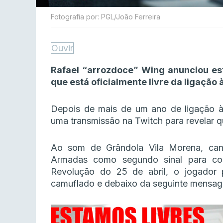
Fotografia por: PGL/João Ferreira
Ouvir
Rafael “arrozdoce” Wing anunciou es
que está oficialmente livre da ligação
Depois de mais de um ano de ligação à pr
uma transmissão na Twitch para revelar qu
Ao som de Grândola Vila Morena, can
Armadas como segundo sinal para col
Revolução do 25 de abril, o jogador
camuflado e debaixo da seguinte mensage