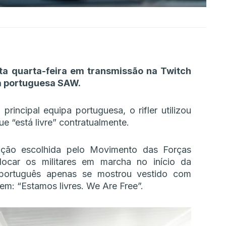
ta quarta-feira em transmissão na Twitch
 à portuguesa SAW.
incipal equipa portuguesa, o rifler utilizou
e “está livre” contratualmente.
ção escolhida pelo Movimento das Forças
ocar os militares em marcha no início da
 português apenas se mostrou vestido com
m: “Estamos livres. We Are Free”.