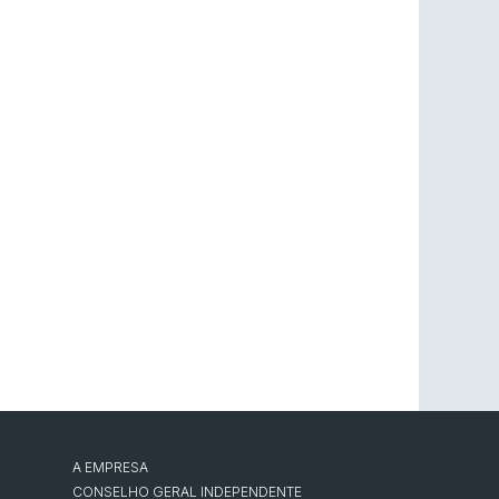
A EMPRESA
CONSELHO GERAL INDEPENDENTE