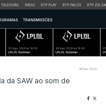
TELEVISÃO
RÁDIO
RTP PLAY
RTP PALCO
RTP ZIG ZA
OGRAMAS
TRANSMISSÕES
20 Ago 2026 às 18:00
26 Ago 2026 às 18:00
27
LPLOL Summer
LPLOL Summer
L
18 Dez 2024
ída da SAW ao som de