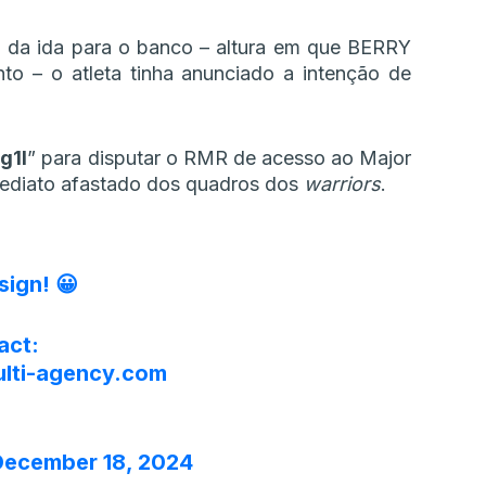
a da ida para o banco – altura em que BERRY
o – o atleta tinha anunciado a intenção de
g1l
” para disputar o RMR de acesso ao Major
mediato afastado dos quadros dos
warriors
.
sign! 😀
act:
lti-agency.com
December 18, 2024