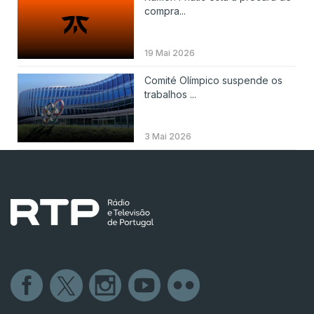
compra...
19 Mai 2026
Comité Olímpico suspende os
trabalhos ...
3 Mai 2026