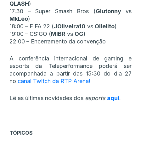
QLASH
)
17:30 – Super Smash Bros (
Glutonny
vs
MkLeo
)
18:00 – FIFA 22 (
JOliveira10
vs
Ollelito
)
19:00 – CS:GO (
MIBR
vs
OG
)
22:00 – Encerramento da convenção
A conferência internacional de gaming e
esports da Teleperformance poderá ser
acompanhada a partir das 15:30 do dia 27
no
canal Twitch da RTP Arena!
Lê as últimas novidades dos
esports
aqui
.
TÓPICOS