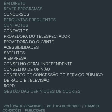
EM DIRETO
REVER PROGRAMAS
CONCURSOS
PERGUNTAS FREQUENTES
CONTACTOS
CONTACTOS
PROVEDORA DO TELESPECTADOR
PROVEDORA DO OUVINTE
ACESSIBILIDADES
SATÉLITES
A EMPRESA
CONSELHO GERAL INDEPENDENTE
CONSELHO DE OPINIÃO
CONTRATO DE CONCESSÃO DO SERVIÇO PÚBLICO
DE RÁDIO E TELEVISÃO
RGPD
GESTÃO DAS DEFINIÇÕES DE COOKIES
POLÍTICA DE PRIVACIDADE
POLÍTICA DE COOKIES
TERMOS E
|
|
CONDIÇÕES
PUBLICIDADE
|