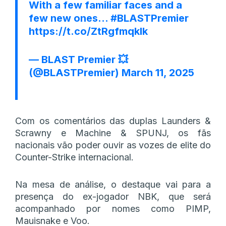
With a few familiar faces and a
few new ones…
#BLASTPremier
https://t.co/ZtRgfmqkIk
— BLAST Premier 💥
(@BLASTPremier)
March 11, 2025
Com os comentários das duplas Launders &
Scrawny e Machine & SPUNJ, os fãs
nacionais vão poder ouvir as vozes de elite do
Counter-Strike internacional.
Na mesa de análise, o destaque vai para a
presença do ex-jogador NBK, que será
acompanhado por nomes como PIMP,
Mauisnake e Voo.