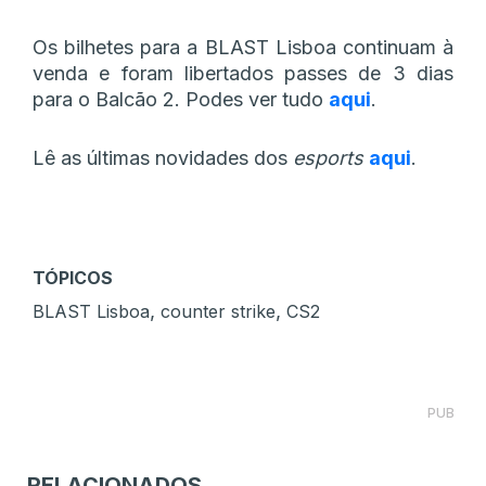
Os bilhetes para a BLAST Lisboa continuam à
venda e foram libertados passes de 3 dias
para o Balcão 2. Podes ver tudo
aqui
.
Lê as últimas novidades dos
esports
aqui
.
TÓPICOS
,
,
BLAST Lisboa
counter strike
CS2
PUB
RELACIONADOS