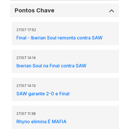
Pontos Chave
27/07 17:52
Final - Iberian Soul remonta contra SAW
27/07 14:14
Iberian Soul na Final contra SAW
27/07 14:13
SAW garante 2-0 e Final
27/07 11:38
Rhyno elimina É MAFIA