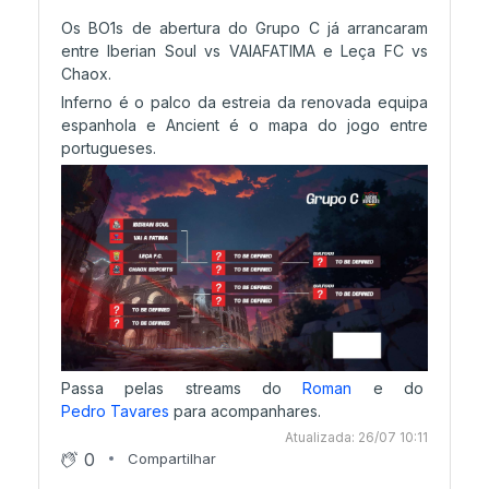
Os BO1s de abertura do Grupo C já arrancaram
entre Iberian Soul vs VAIAFATIMA e Leça FC vs
Chaox.
Inferno é o palco da estreia da renovada equipa
espanhola e Ancient é o mapa do jogo entre
portugueses.
Passa pelas streams do
Roman
e do
Pedro Tavares
para acompanhares.
Atualizada: 26/07 10:11
0
Compartilhar