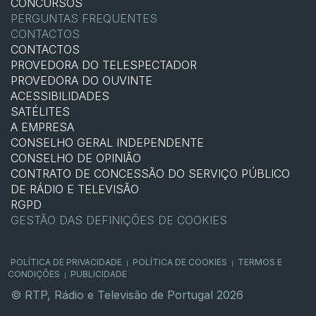
CONCURSOS
PERGUNTAS FREQUENTES
CONTACTOS
CONTACTOS
PROVEDORA DO TELESPECTADOR
PROVEDORA DO OUVINTE
ACESSIBILIDADES
SATÉLITES
A EMPRESA
CONSELHO GERAL INDEPENDENTE
CONSELHO DE OPINIÃO
CONTRATO DE CONCESSÃO DO SERVIÇO PÚBLICO
DE RÁDIO E TELEVISÃO
RGPD
GESTÃO DAS DEFINIÇÕES DE COOKIES
POLÍTICA DE PRIVACIDADE
POLÍTICA DE COOKIES
TERMOS E
|
|
CONDIÇÕES
PUBLICIDADE
|
© RTP, Rádio e Televisão de Portugal 2026