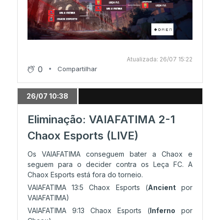
Atualizada: 26/07 15:22
0
Compartilhar
26/07 10:38
Eliminação: VAIAFATIMA 2-1
Chaox Esports (LIVE)
Os VAIAFATIMA conseguem bater a Chaox e
seguem para o decider contra os Leça FC. A
Chaox Esports está fora do torneio.
VAIAFATIMA 13:5 Chaox Esports (
Ancient
por
VAIAFATIMA)
VAIAFATIMA 9:13 Chaox Esports (
Inferno
por