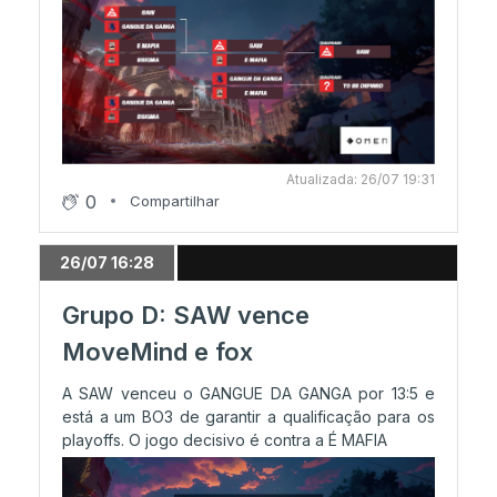
Atualizada: 26/07 19:31
0
Compartilhar
26/07 16:28
Grupo D: SAW vence
MoveMind e fox
A SAW venceu o GANGUE DA GANGA por 13:5 e
está a um BO3 de garantir a qualificação para os
playoffs. O jogo decisivo é contra a É MAFIA