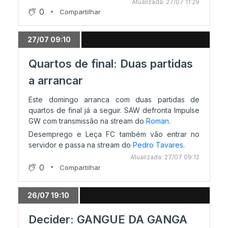
Atualizada: 27/07 11:29
0
Compartilhar
27/07 09:10
Quartos de final: Duas partidas
a arrancar
Este domingo arranca com duas partidas de
quartos de final já a seguir. SAW defronta Impulse
GW com transmissão na stream do
Roman
.
Desemprego e Leça FC também vão entrar no
servidor e passa na stream do
Pedro Tavares
.
Atualizada: 27/07 09:12
0
Compartilhar
26/07 19:10
Decider: GANGUE DA GANGA