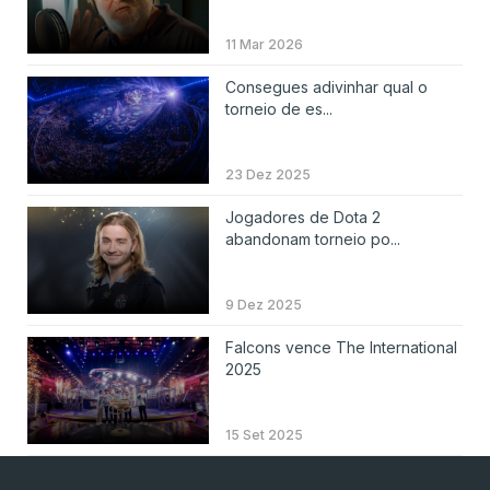
11 Mar 2026
Consegues adivinhar qual o
torneio de es...
23 Dez 2025
Jogadores de Dota 2
abandonam torneio po...
9 Dez 2025
Falcons vence The International
2025
15 Set 2025