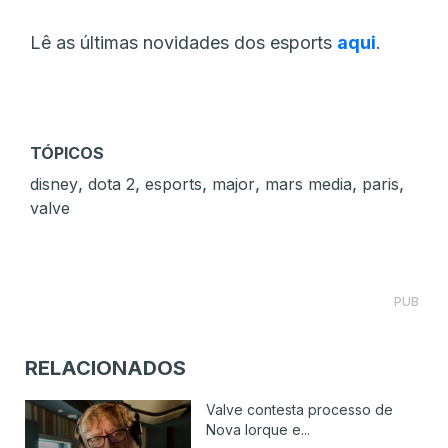
Lê as últimas novidades dos esports
aqui
.
TÓPICOS
,
,
,
,
,
,
disney
dota 2
esports
major
mars media
paris
valve
PUB
RELACIONADOS
Valve contesta processo de
Nova Iorque e...