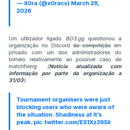
— X0ra (@x0racs)
March 28,
2026
Um utilizador ligado
BO3.gg
questionou a
organização no Discord
da competição
em
privado com um dos administradores do
torneio relativamente ao possível caso de
matchfixing:
(
Notícia atualizada com
informação por parte da organização a
31/03
).
Tournament organisers were just
blocking users who were aware of
the situation. Shadiness at it’s
peak.
pic.twitter.com/ES1Xz39Sii