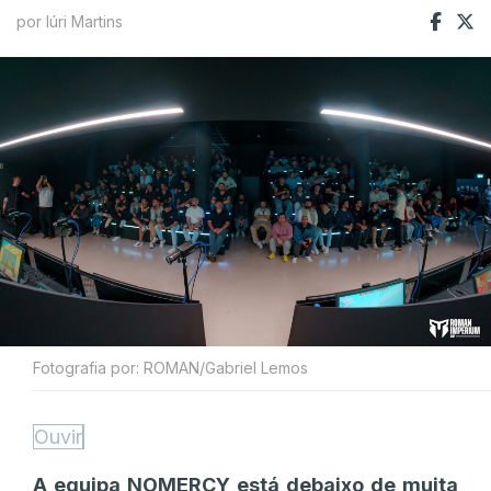
por Iúri Martins
Fotografia por: ROMAN/Gabriel Lemos
Ouvir
A equipa NOMERCY está debaixo de muita