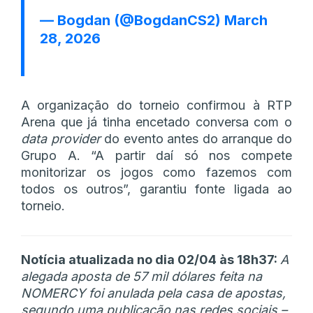
— Bogdan (@BogdanCS2)
March
28, 2026
A organização do torneio confirmou à RTP
Arena que já tinha encetado conversa com o
data provider
do evento antes do arranque do
Grupo A. “A partir daí só nos compete
monitorizar os jogos como fazemos com
todos os outros”, garantiu fonte ligada ao
torneio.
Notícia atualizada no dia 02/04 às 18h37:
A
alegada aposta de 57 mil dólares feita na
NOMERCY foi anulada pela casa de apostas,
segundo uma publicação nas redes sociais –