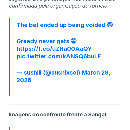
confirmada pela organização do torneio.
The bet ended up being voided 🤪
Greedy never gets 🤫
https://t.co/uZHa00AaQY
pic.twitter.com/kANSQ6buLF
— sushiii (@sushixsol)
March 28,
2026
Imagens do confronto frente a Sangal: