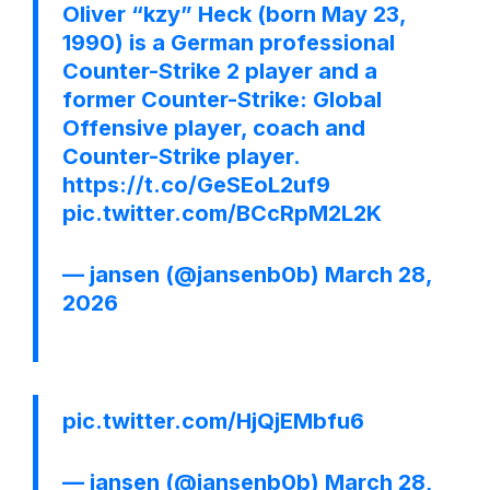
Oliver “kzy” Heck (born May 23,
1990) is a German professional
Counter-Strike 2 player and a
former Counter-Strike: Global
Offensive player, coach and
Counter-Strike player.
https://t.co/GeSEoL2uf9
pic.twitter.com/BCcRpM2L2K
— jansen (@jansenb0b)
March 28,
2026
pic.twitter.com/HjQjEMbfu6
— jansen (@jansenb0b)
March 28,