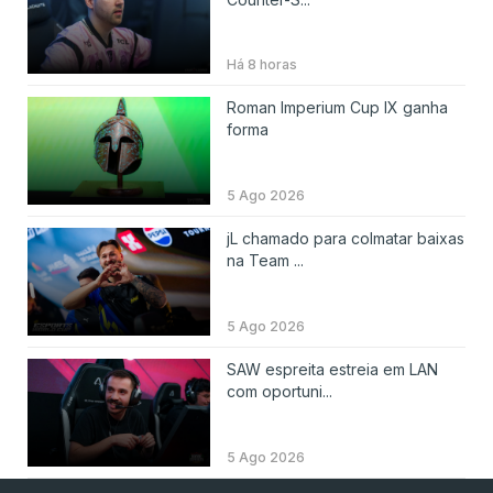
Há 8 horas
Roman Imperium Cup IX ganha
forma
5 Ago 2026
jL chamado para colmatar baixas
na Team ...
5 Ago 2026
SAW espreita estreia em LAN
com oportuni...
5 Ago 2026