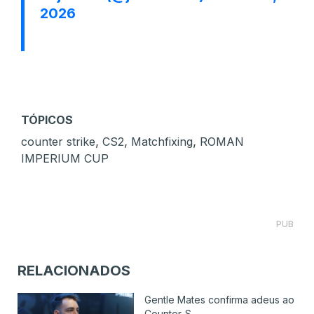
2026
TÓPICOS
,
,
,
counter strike
CS2
Matchfixing
ROMAN
IMPERIUM CUP
PUB
RELACIONADOS
Gentle Mates confirma adeus ao
Counter-S...