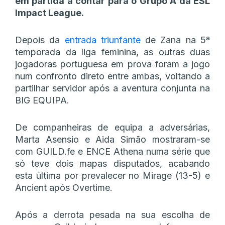
em partida a contar para o Grupo A da ESL
Impact League.
Depois da
entrada triunfante
de Zana na 5ª
temporada da liga feminina, as outras duas
jogadoras portuguesa em prova foram a jogo
num confronto direto entre ambas, voltando a
partilhar servidor após a aventura conjunta na
BIG EQUIPA.
De companheiras de equipa a adversárias,
Marta Asensio e Aida Simão mostraram-se
com GUILD.fe e ENCE Athena numa série que
só teve dois mapas disputados, acabando
esta última por prevalecer no Mirage (13-5) e
Ancient após Overtime.
Após a derrota pesada na sua escolha de