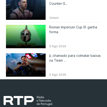
Counter-S...
Ontem
Roman Imperium Cup IX ganha
forma
5 Ago 2026
jL chamado para colmatar baixas
na Team ...
5 Ago 2026