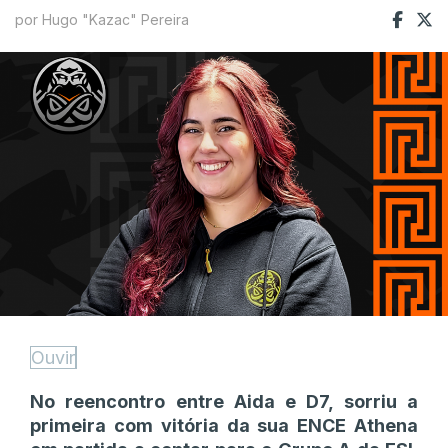
por Hugo "Kazac" Pereira
Ouvir
No reencontro entre Aida e D7, sorriu a
primeira com vitória da sua ENCE Athena