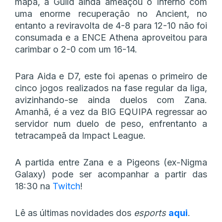
mapa, a Guild ainda ameaçou o Inferno com
uma enorme recuperação no Ancient, no
entanto a reviravolta de 4-8 para 12-10 não foi
consumada e a ENCE Athena aproveitou para
carimbar o 2-0 com um 16-14.
Para Aida e D7, este foi apenas o primeiro de
cinco jogos realizados na fase regular da liga,
avizinhando-se ainda duelos com Zana.
Amanhã, é a vez da BIG EQUIPA regressar ao
servidor num duelo de peso, enfrentanto a
tetracampeã da Impact League.
A partida entre Zana e a Pigeons (ex-Nigma
Galaxy) pode ser acompanhar a partir das
18:30 na
Twitch
!
Lê as últimas novidades dos
esports
aqui
.