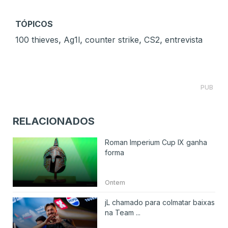
TÓPICOS
,
,
,
,
100 thieves
Ag1l
counter strike
CS2
entrevista
PUB
RELACIONADOS
Roman Imperium Cup IX ganha
forma
Ontem
jL chamado para colmatar baixas
na Team ...