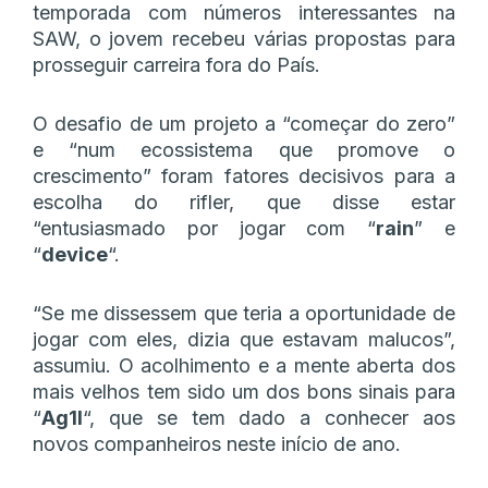
temporada com números interessantes na
SAW, o jovem recebeu várias propostas para
prosseguir carreira fora do País.
O desafio de um projeto a “começar do zero”
e “num ecossistema que promove o
crescimento” foram fatores decisivos para a
escolha do rifler, que disse estar
“entusiasmado por jogar com “
rain
” e
“
device
“.
“Se me dissessem que teria a oportunidade de
jogar com eles, dizia que estavam malucos”,
assumiu. O acolhimento e a mente aberta dos
mais velhos tem sido um dos bons sinais para
“
Ag1l
“, que se tem dado a conhecer aos
novos companheiros neste início de ano.