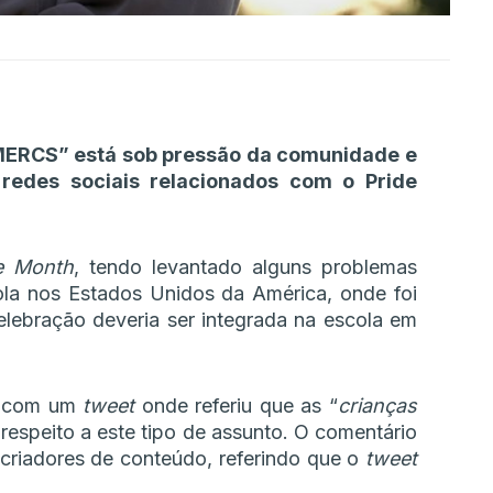
MERCS” está sob pressão da comunidade e
 redes sociais relacionados com o Pride
e Month
, tendo levantado alguns problemas
ola nos Estados Unidos da América, onde foi
elebração deveria ser integrada na escola em
o com um
tweet
onde referiu que as “
crianças
 respeito a este tipo de assunto. O comentário
 criadores de conteúdo, referindo que o
tweet