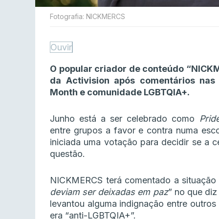
Fotografia: NICKMERCS
Ouvir
O popular criador de conteúdo “NICK
da Activision após comentários nas
Month e comunidade LGBTQIA+.
Junho está a ser celebrado como
Prid
entre grupos a favor e contra numa esc
iniciada uma votação para decidir se a c
questão.
NICKMERCS terá comentado a situaçã
deviam ser deixadas em paz
” no que diz
levantou alguma indignação entre outros
era “anti-LGBTQIA+”.