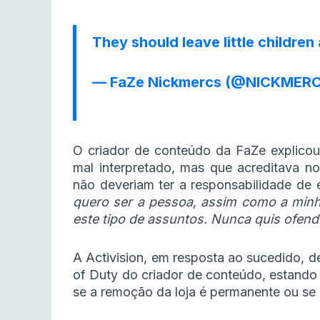
They should leave little children 
— FaZe Nickmercs (@NICKMER
O criador de conteúdo da FaZe explic
mal interpretado, mas que acreditava no
não deveriam ter a responsabilidade de 
quero ser a pessoa, assim como a minh
este tipo de assuntos. Nunca quis ofen
A Activision, em resposta ao sucedido, de
of Duty do criador de conteúdo, estando
se a remoção da loja é permanente ou se i