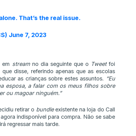
alone. That’s the real issue.
CS)
June 7, 2023
ou em
stream
no dia seguinte que o
Tweet
foi
 que disse, referindo apenas que as escolas
educar as crianças sobre estes assuntos.
“Eu
a esposa, a falar com os meus filhos sobre
der ou magoar ninguém.”
cidiu retirar o
bundle
existente na loja do Call
 agora indisponível para compra. Não se sabe
rá regressar mais tarde.