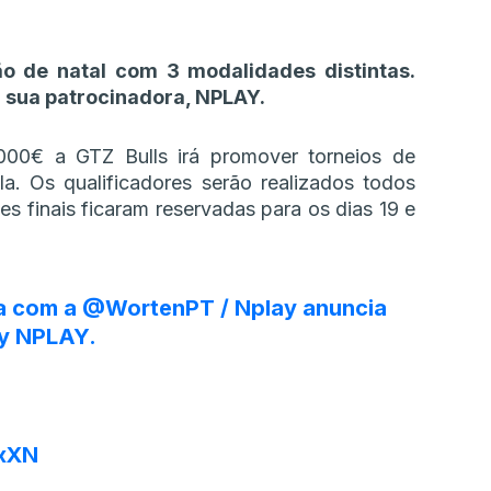
o de natal com 3 modalidades distintas.
a sua patrocinadora, NPLAY.
00€ a GTZ Bulls irá promover torneios de
a. Os qualificadores serão realizados todos
es finais ficaram reservadas para os dias 19 e
a com a
@WortenPT
/ Nplay anuncia
y NPLAY.
OxXN