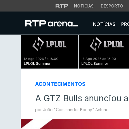
NOTÍCIAS
DESPORTO
NOTÍCIAS
PR
12 Ago 2026 às 18:00
13 Ago 2026 às 18:00
LPLOL Summer
LPLOL Summer
ACONTECIMENTOS
A GTZ Bulls anunciou 
por João "Commander Bonny" Antunes