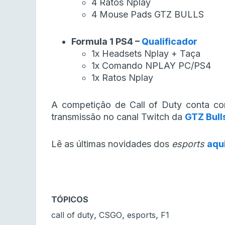
4 Ratos Nplay
4 Mouse Pads GTZ BULLS
Formula 1 PS4 –
Qualificador
1x Headsets Nplay + Taça
1x Comando NPLAY PC/PS4
1x Ratos Nplay
A competição de Call of Duty conta co
transmissão no canal Twitch da
GTZ Bull
Lê as últimas novidades dos
esports
aqu
TÓPICOS
,
,
,
call of duty
CSGO
esports
F1