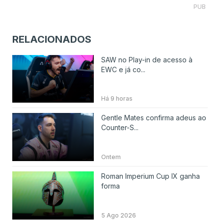
PUB
RELACIONADOS
SAW no Play-in de acesso à
EWC e já co...
Há 9 horas
Gentle Mates confirma adeus ao
Counter-S...
Ontem
Roman Imperium Cup IX ganha
forma
5 Ago 2026