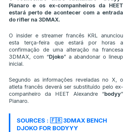
Pianaro e os ex-companheiros da HEET
estará perto de acontecer com a entrada
do rifler na 3DMAX.
O insider e streamer francês KRL anunciou
esta terça-feira que estará por horas a
confirmação de uma alteração na francesa
3DMAX, com “
Djoko
” a abandonar o lineup
inicial.
Segundo as informações reveladas no X, o
atleta francês deverá ser substituído pelo ex-
companheiro da HEET Alexandre “
bodyy
”
Pianaro.
SOURCES : 🇫🇷 3DMAX BENCH
DJOKO FOR BODYYY