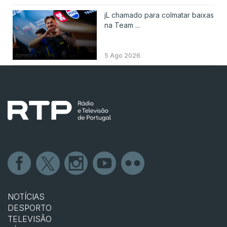
jL chamado para colmatar baixas
na Team ...
5 Ago 2026
NOTÍCIAS
DESPORTO
TELEVISÃO