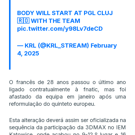
BODY WILL START AT PGL CLUJ
🇷🇴 WITH THE TEAM
pic.twitter.com/y98Lv7deCD
— KRL (@KRL_STREAM)
February
4, 2025
O francês de 28 anos passou o último ano
ligado contratualmente à fnatic, mas foi
afastado da equipa em janeiro após uma
reformulação do quinteto europeu.
Esta alteração deverá assim ser oficializada na
sequência da participação da 3DMAX no IEM
Katowice, onde acabou no 9-12.º lugar e 16