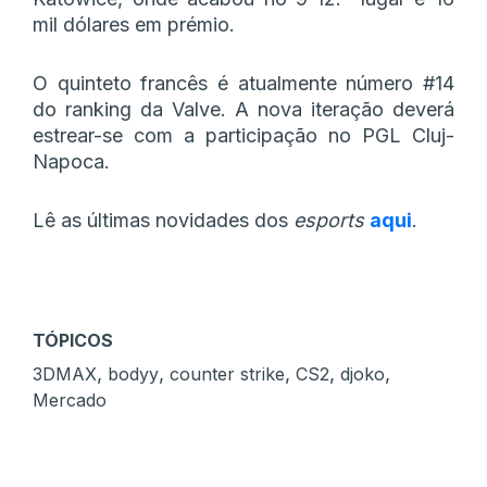
mil dólares em prémio.
O quinteto francês é atualmente número #14
do ranking da Valve. A nova iteração deverá
estrear-se com a participação no PGL Cluj-
Napoca.
Lê as últimas novidades dos
esports
aqui
.
TÓPICOS
,
,
,
,
,
3DMAX
bodyy
counter strike
CS2
djoko
Mercado