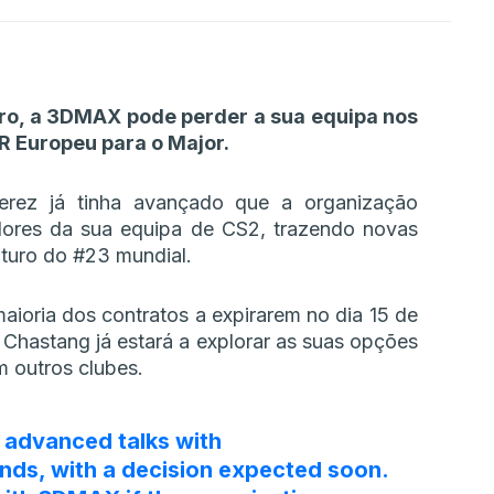
ro, a 3DMAX pode perder a sua equipa nos
 Europeu para o Major.
erez já tinha avançado que a organização
dores da sua equipa de CS2, trazendo novas
uturo do #23 mundial.
oria dos contratos a expirarem no dia 15 de
” Chastang já estará a explorar as suas opções
 outros clubes.
 advanced talks with
nds
, with a decision expected soon.