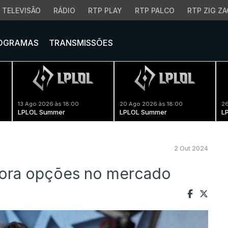
TELEVISÃO
RÁDIO
RTP PLAY
RTP PALCO
RTP ZIG ZA
OGRAMAS
TRANSMISSÕES
13 Ago 2026 às 18:00
20 Ago 2026 às 18:00
26
LPLOL Summer
LPLOL Summer
L
2 Out 2024
ora opções no mercado