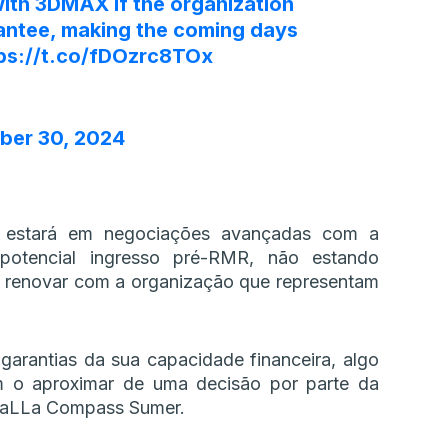
with 3DMAX if the organization
rantee, making the coming days
ps://t.co/fDOzrc8TOx
ber 30, 2024
á estará em negociações avançadas com a
otencial ingresso pré-RMR, não estando
 renovar com a organização que representam
garantias da sua capacidade financeira, algo
m o aproximar de uma decisão por parte da
YaLLa Compass Sumer.