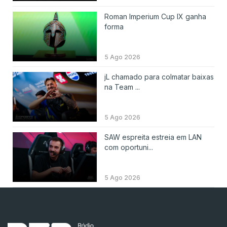
Roman Imperium Cup IX ganha
forma
5 Ago 2026
jL chamado para colmatar baixas
na Team ...
5 Ago 2026
SAW espreita estreia em LAN
com oportuni...
5 Ago 2026