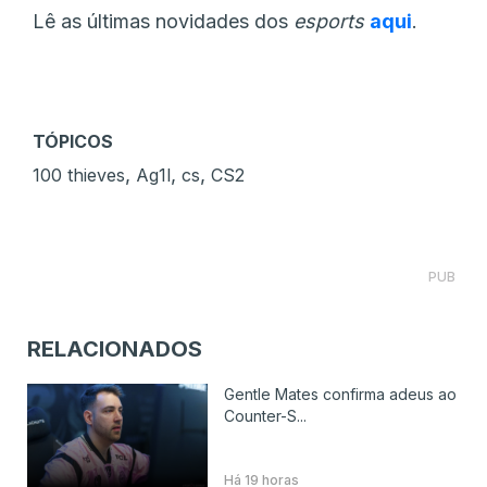
Lê as últimas novidades dos
esports
aqui
.
TÓPICOS
,
,
,
100 thieves
Ag1l
cs
CS2
PUB
RELACIONADOS
Gentle Mates confirma adeus ao
Counter-S...
Há 19 horas