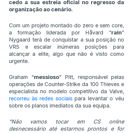
cedo a sua estreia oficial no regresso da
organização ao cenário.
Com um projeto montado do zero e sem core,
a formação liderada por Håvard “⁠
rain⁠
”
Nygaard terá de conquistar a sua posição no
VRS e escalar inúmeras posições para
alcançar a elite, algo que não é visto como
urgente.
Graham “
messioso
” Pitt, responsável pelas
operações de Counter-Strike da 100 Thieves e
especialista no modelo competitivo da Valve,
recorreu às redes sociais
para levantar o véu
sobre os planos imediatos da sua equipa.
“Não vamos tocar em CS online
desnecessário até estarmos prontos e for