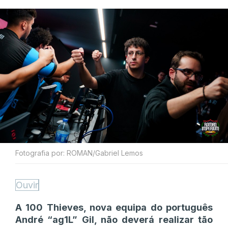
Fotografia por: ROMAN/Gabriel Lemos
Ouvir
A 100 Thieves, nova equipa do português
André “ag1L” Gil, não deverá realizar tão