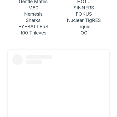
Gentle Mates
HOTU
M80
SINNERS
Nemesis
FOKUS
Sharks
Nuclear TigRES
EYEBALLERS
Liquid
100 Thieves
OG