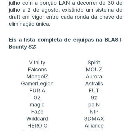
julho com a porção LAN a decorrer de 30 de
julho a 2 de agosto, existindo um sistema de
draft em vigor entre cada ronda da chave de
eliminação única.
Eis a lista completa de equipas na BLAST
Bounty S2:
Vitality
Spirit
Falcons
MOUZ
MongolZ
Aurora
GamerLegion
Astralis
FURIA
FUT
G2
9z
magic
paiN
FaZe
NIP
Wildcard
3DMAX
HEROIC
Alliance