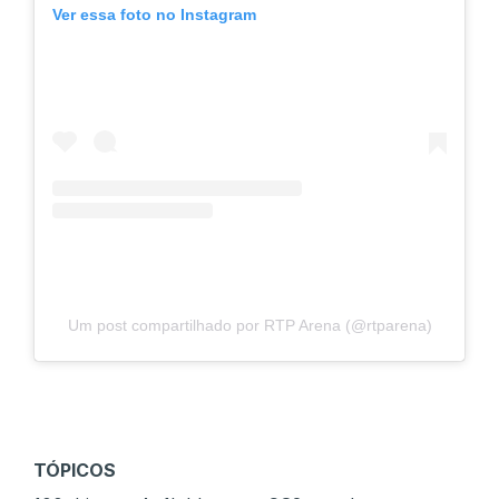
Ver essa foto no Instagram
Um post compartilhado por RTP Arena (@rtparena)
TÓPICOS