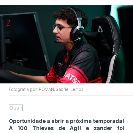
Fotografia por: ROMAN/Gabriel Lemos
Ouvir
Oportunidade a abrir a próxima temporada!
A 100 Thieves de Ag1l e zander foi