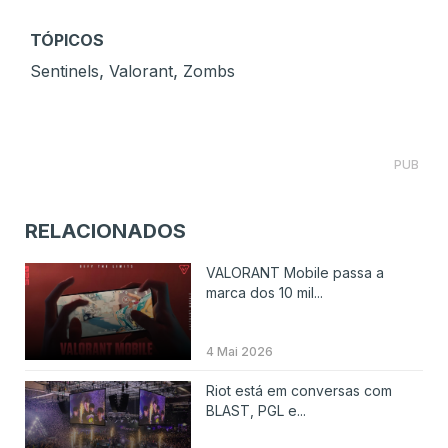
TÓPICOS
,
,
Sentinels
Valorant
Zombs
PUB
RELACIONADOS
VALORANT Mobile passa a
marca dos 10 mil...
4 Mai 2026
Riot está em conversas com
BLAST, PGL e...