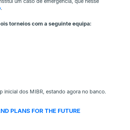
nstitui um caso de emergência, que nesse
o
.
ois torneios com a seguinte equipa:
p inicial dos MIBR, estando agora no banco.
ND PLANS FOR THE FUTURE