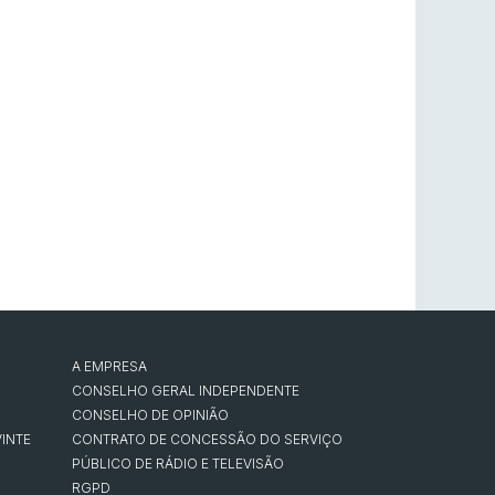
A EMPRESA
CONSELHO GERAL INDEPENDENTE
CONSELHO DE OPINIÃO
INTE
CONTRATO DE CONCESSÃO DO SERVIÇO
PÚBLICO DE RÁDIO E TELEVISÃO
RGPD