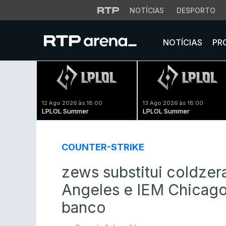
NOTÍCIAS
DESPORTO
NOTÍCIAS
PR
12 Ago 2026 às 18:00
13 Ago 2026 às 18:00
LPLOL Summer
LPLOL Summer
COUNTER-STRIKE
zews substitui coldzer
Angeles e IEM Chicago
banco