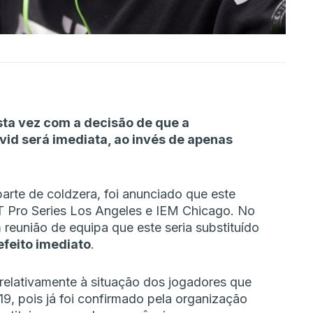
ta vez com a decisão de que a
vid será imediata, ao invés de apenas
arte de coldzera, foi anunciado que este
ST Pro Series Los Angeles e IEM Chicago. No
m reunião de equipa que este seria substituído
feito imediato
.
relativamente à situação dos jogadores que
19, pois já foi confirmado pela organização