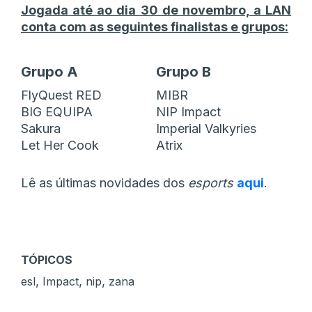
Jogada até ao dia 30 de novembro, a LAN
conta com as seguintes finalistas e grupos:
Grupo
A
Grupo B
FlyQuest RED
MIBR
BIG EQUIPA
NIP Impact
Sakura
Imperial Valkyries
Let Her Cook
Atrix
Lê as últimas novidades dos
esports
aqui
.
TÓPICOS
,
,
,
esl
Impact
nip
zana