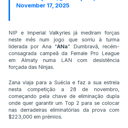
November 17, 2025
NIP e Imperial Valkyries já mediram forças
neste mês num jogo que sorriu à turma
liderada por Ana “
ANa
” Dumbravă, recém-
consagrada campeã da Female Pro League
em Almaty numa LAN com desistência
forçada das Ninjas.
Zana viaja para a Suécia e faz a sua estreia
nesta competição a 28 de novembro,
começando pela chave de eliminação dupla
onde quer garantir um Top 2 para se colocar
nas derradeiras eliminatórias da prova com
$223,000 em prémios.