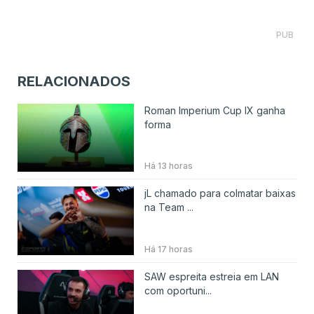
PUB
RELACIONADOS
Roman Imperium Cup IX ganha
forma
Há 13 horas
jL chamado para colmatar baixas
na Team ...
Há 17 horas
SAW espreita estreia em LAN
com oportuni...