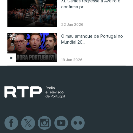
XL Games regressa a Aveiro e
confirma pr...
22 Jun 2026
O mau arranque de Portugal no
Mundial 20...
18 Jun 2026