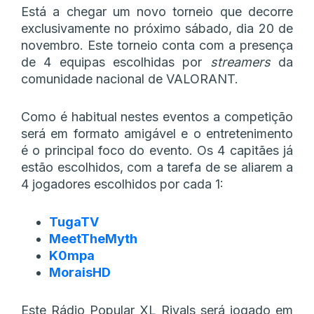
Está a chegar um novo torneio que decorre
exclusivamente no próximo sábado, dia 20 de
novembro. Este torneio conta com a presença
de 4 equipas escolhidas por
streamers
da
comunidade nacional de VALORANT.
Como é habitual nestes eventos a competição
será em formato amigável e o entretenimento
é o principal foco do evento. Os 4 capitães já
estão escolhidos, com a tarefa de se aliarem a
4 jogadores escolhidos por cada 1:
TugaTV
MeetTheMyth
K0mpa
MoraisHD
Este Rádio Popular XL Rivals será jogado em