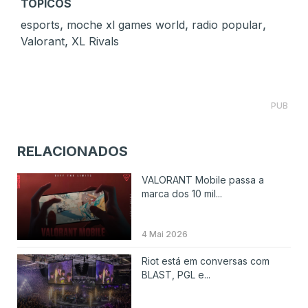
TÓPICOS
,
,
,
esports
moche xl games world
radio popular
,
Valorant
XL Rivals
PUB
RELACIONADOS
VALORANT Mobile passa a
marca dos 10 mil...
4 Mai 2026
Riot está em conversas com
BLAST, PGL e...