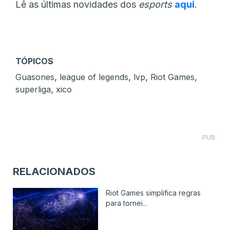
Lê as últimas novidades dos
esports
aqui
.
TÓPICOS
,
,
,
,
Guasones
league of legends
lvp
Riot Games
,
superliga
xico
PUB
RELACIONADOS
Riot Games simplifica regras
para tornei...