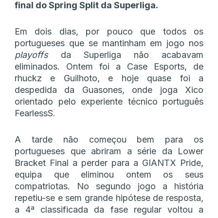
final do Spring Split da Superliga.
Em dois dias, por pouco que todos os
portugueses que se mantinham em jogo nos
playoffs
da Superliga não acabavam
eliminados. Ontem foi a Case Esports, de
rhuckz e Guilhoto, e hoje quase foi a
despedida da Guasones, onde joga Xico
orientado pelo experiente técnico português
FearlessS.
A tarde não começou bem para os
portugueses que abriram a série da Lower
Bracket Final a perder para a GIANTX Pride,
equipa que eliminou ontem os seus
compatriotas. No segundo jogo a história
repetiu-se e sem grande hipótese de resposta,
a 4ª classificada da fase regular voltou a