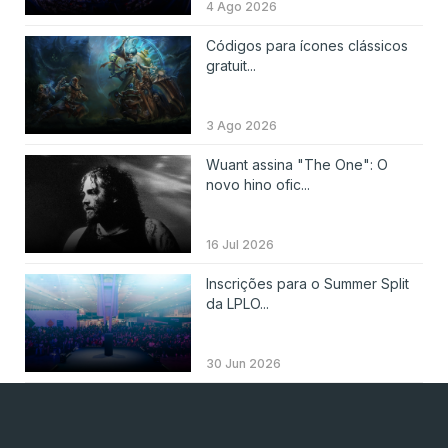
4 Ago 2026
Códigos para ícones clássicos
gratuit...
3 Ago 2026
Wuant assina "The One": O
novo hino ofic...
16 Jul 2026
Inscrições para o Summer Split
da LPLO...
30 Jun 2026