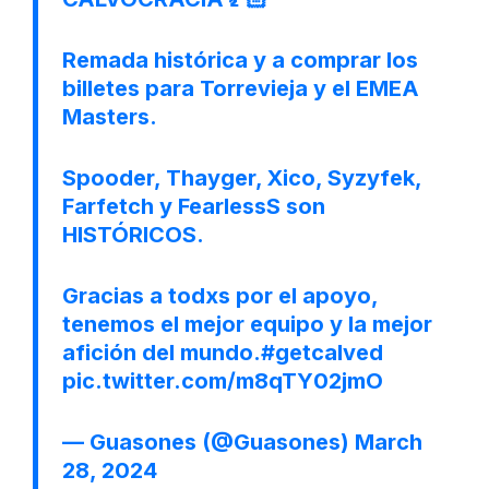
Remada histórica y a comprar los
billetes para Torrevieja y el EMEA
Masters.
Spooder, Thayger, Xico, Syzyfek,
Farfetch y FearlessS son
HISTÓRICOS.
Gracias a todxs por el apoyo,
tenemos el mejor equipo y la mejor
afición del mundo.
#getcalved
pic.twitter.com/m8qTY02jmO
— Guasones (@Guasones)
March
28, 2024