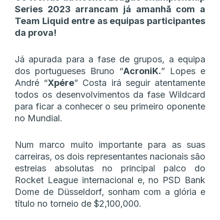
Series 2023 arrancam já amanhã com a
Team Liquid entre as equipas participantes
da prova!
Já apurada para a fase de grupos, a equipa
dos portugueses Bruno “
AcroniK.
” Lopes e
André “
Xpére
” Costa irá seguir atentamente
todos os desenvolvimentos da fase Wildcard
para ficar a conhecer o seu primeiro oponente
no Mundial.
Num marco muito importante para as suas
carreiras, os dois representantes nacionais são
estreias absolutas no principal palco do
Rocket League internacional e, no PSD Bank
Dome de Düsseldorf, sonham com a glória e
título no torneio de $2,100,000.