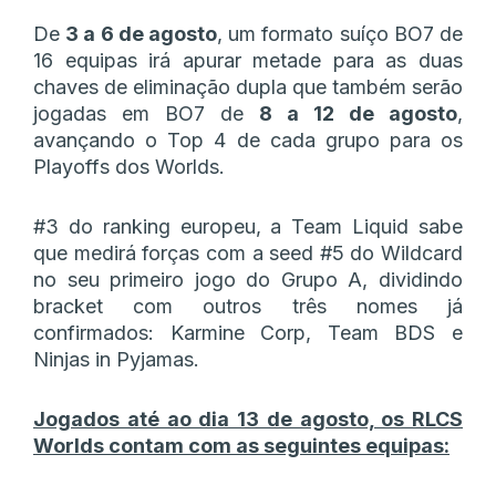
De
3 a 6 de agosto
, um formato suíço BO7 de
16 equipas irá apurar metade para as duas
chaves de eliminação dupla que também serão
jogadas em BO7 de
8 a 12 de agosto
,
avançando o Top 4 de cada grupo para os
Playoffs dos Worlds.
#3 do ranking europeu, a Team Liquid sabe
que medirá forças com a seed #5 do Wildcard
no seu primeiro jogo do Grupo A, dividindo
bracket com outros três nomes já
confirmados: Karmine Corp, Team BDS e
Ninjas in Pyjamas.
Jogados até ao dia 13 de agosto, os RLCS
Worlds contam com as seguintes equipas: