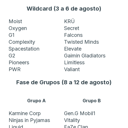
Wildcard (3 a 6 de agosto)
Moist
KRÜ
Oxygen
Secret
G1
Falcons
Complexity
Twisted Minds
Spacestation
Elevate
G2
Gaimin Gladiators
Pioneers
Limitless
PWR
Valiant
Fase de Grupos (8 a 12 de agosto)
Grupo A
Grupo B
Karmine Corp
Gen.G Mobil1
Ninjas in Pyjamas
Vitality
Liquid
FaZe Clan