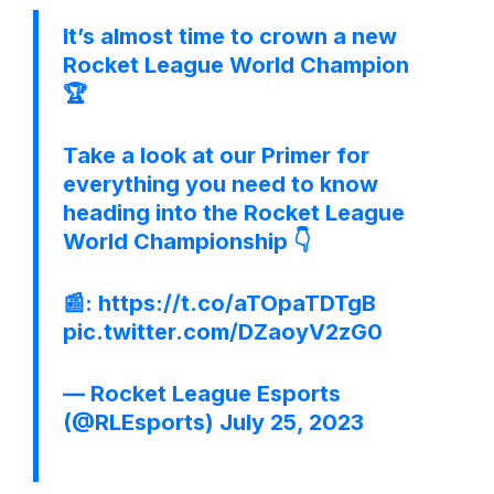
It’s almost time to crown a new
Rocket League World Champion
🏆
Take a look at our Primer for
everything you need to know
heading into the Rocket League
World Championship 👇
📰:
https://t.co/aTOpaTDTgB
pic.twitter.com/DZaoyV2zG0
— Rocket League Esports
(@RLEsports)
July 25, 2023