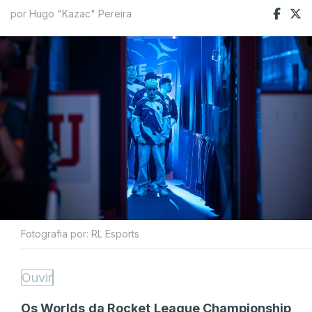
por Hugo "Kazac" Pereira
Fotografia por: RL Esports
Ouvir
Os Worlds da Rocket League Championship