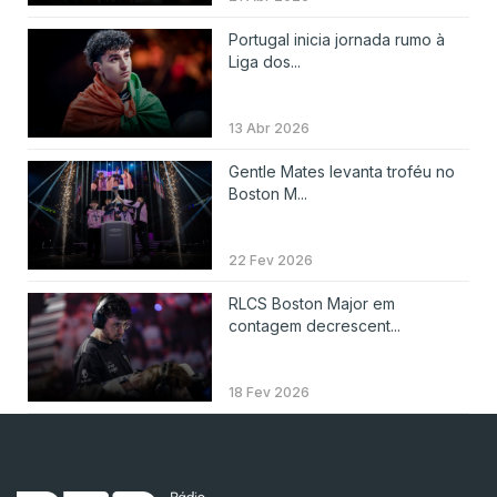
Portugal inicia jornada rumo à
Liga dos...
13 Abr 2026
Gentle Mates levanta troféu no
Boston M...
22 Fev 2026
RLCS Boston Major em
contagem decrescent...
18 Fev 2026