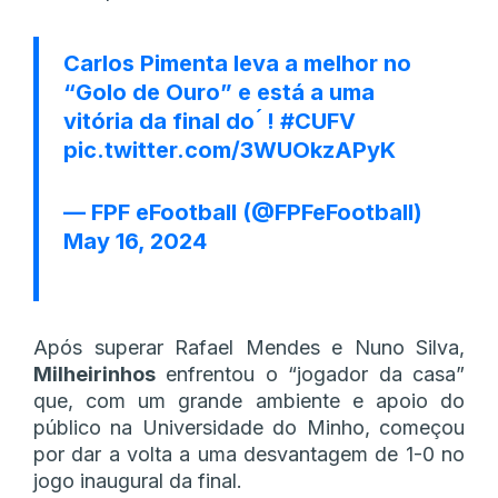
Carlos Pimenta leva a melhor no
“Golo de Ouro” e está a uma
vitória da final do ́ !
#CUFV
pic.twitter.com/3WUOkzAPyK
— FPF eFootball (@FPFeFootball)
May 16, 2024
Após superar Rafael Mendes e Nuno Silva,
Milheirinhos
enfrentou o “jogador da casa”
que, com um grande ambiente e apoio do
público na Universidade do Minho, começou
por dar a volta a uma desvantagem de 1-0 no
jogo inaugural da final.