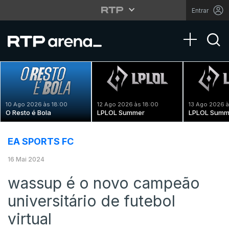
Entrar
Toggle na
10 Ago 2026 às 18:00
12 Ago 2026 às 18:00
13 Ago 2026 à
O Resto é Bola
LPLOL Summer
LPLOL Summ
EA SPORTS FC
16 Mai 2024
wassup é o novo campeão
universitário de futebol
virtual