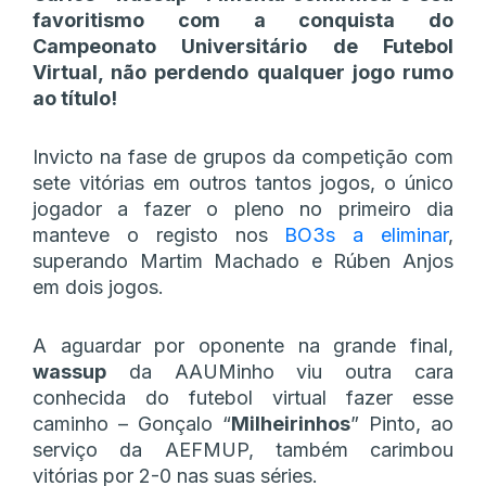
favoritismo com a conquista do
Campeonato Universitário de Futebol
Virtual, não perdendo qualquer jogo rumo
ao título!
Invicto na fase de grupos da competição com
sete vitórias em outros tantos jogos, o único
jogador a fazer o pleno no primeiro dia
manteve o registo nos
BO3s a eliminar
,
superando Martim Machado e Rúben Anjos
em dois jogos.
A aguardar por oponente na grande final,
wassup
da AAUMinho viu outra cara
conhecida do futebol virtual fazer esse
caminho – Gonçalo “
Milheirinhos
” Pinto, ao
serviço da AEFMUP, também carimbou
vitórias por 2-0 nas suas séries.