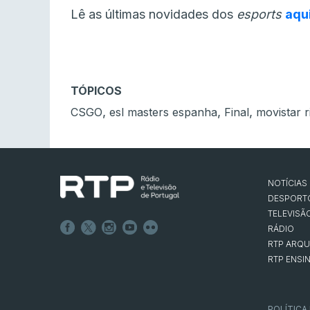
Lê as últimas novidades dos
esports
aqu
TÓPICOS
,
,
,
CSGO
esl masters espanha
Final
movistar r
NOTÍCIAS
DESPORT
TELEVISÃ
RÁDIO
RTP ARQU
RTP ENSI
POLÍTICA