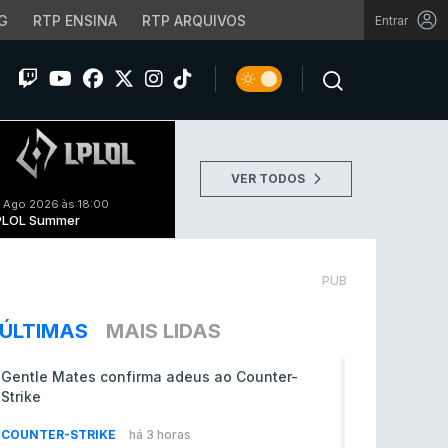
G
RTP ENSINA
RTP ARQUIVOS
Entrar
VER TODOS
 Ago 2026 às 18:00
PLOL Summer
PUB
ÚLTIMAS
MAIS LIDAS
Gentle Mates confirma adeus ao Counter-
Strike
COUNTER-STRIKE
há 3 horas