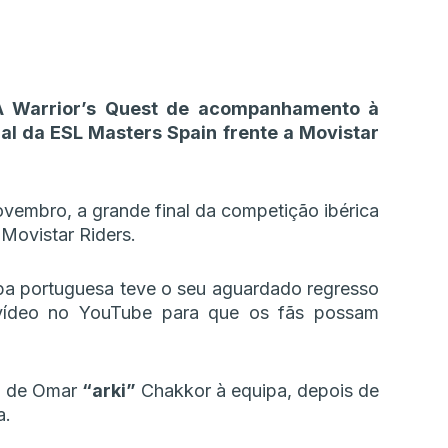
A Warrior’s Quest de acompanhamento à
al da ESL Masters Spain frente a Movistar
vembro, a grande final da competição ibérica
 Movistar Riders.
ipa portuguesa teve o seu aguardado regresso
 vídeo no YouTube para que os fãs possam
o de Omar
“arki”
Chakkor à equipa, depois de
a.