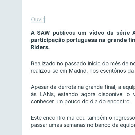
Ouvir
A SAW publicou um vídeo da série 
participação portuguesa na grande fin
Riders.
Realizado no passado início do mês de no
realizou-se em Madrid, nos escritórios da
Apesar da derrota na grande final, a equ
às LANs, estando agora disponível o
conhecer um pouco do dia do encontro.
Este encontro marcou também o regress
passar umas semanas no banco da equip