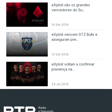
eXploit são os grandes
vencedores do Su...
14 Set 2019
eXploit vencem GTZ Bulls e
asseguram pre...
13 Set 2019
eXploit voltam a confirmar
presença na ...
24 Jul 2019