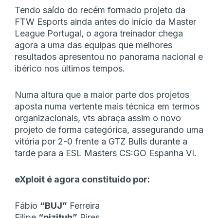
Tendo saído do recém formado projeto da
FTW Esports ainda antes do início da Master
League Portugal, o agora treinador chega
agora a uma das equipas que melhores
resultados apresentou no panorama nacional e
ibérico nos últimos tempos.
Numa altura que a maior parte dos projetos
aposta numa vertente mais técnica em termos
organizacionais, vts abraça assim o novo
projeto de forma categórica, assegurando uma
vitória por 2-0 frente a GTZ Bulls durante a
tarde para a ESL Masters CS:GO Espanha VI.
eXploit é agora constituído por:
Fábio
“BUJ”
Ferreira
Filipe
“pizituh”
Pires