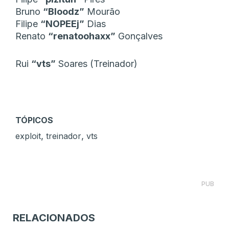
Bruno
“Bloodz”
Mourão
Filipe
“NOPEEj”
Dias
Renato
“renatoohaxx”
Gonçalves
Rui
“vts”
Soares (Treinador)
TÓPICOS
,
,
exploit
treinador
vts
PUB
RELACIONADOS