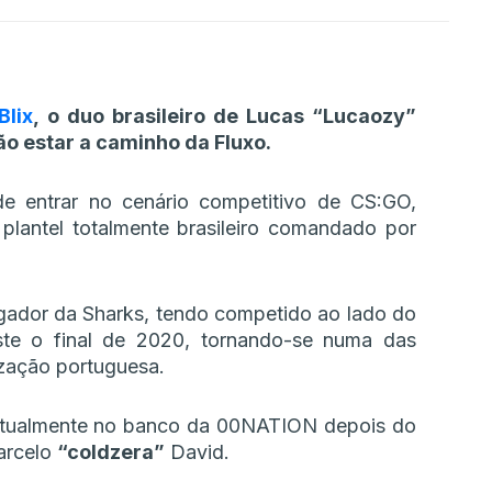
Blix
, o duo brasileiro de Lucas “Lucaozy”
o estar a caminho da Fluxo.
de entrar no cenário competitivo de CS:GO,
plantel totalmente brasileiro comandado por
gador da Sharks, tendo competido ao lado do
e o final de 2020, tornando-se numa das
zação portuguesa.
atualmente no banco da 00NATION depois do
Marcelo
“coldzera”
David.