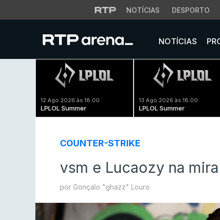
NOTÍCIAS
DESPORTO
NOTÍCIAS
PR
12 Ago 2026 às 18:00
13 Ago 2026 às 18:00
LPLOL Summer
LPLOL Summer
COUNTER-STRIKE
vsm e Lucaozy na mira 
por Gonçalo "ghazz" Louro