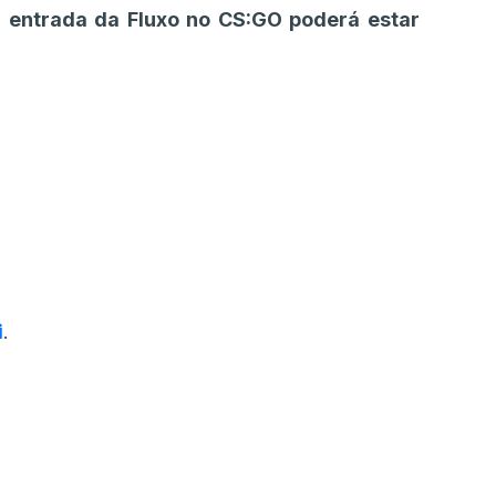
 entrada da Fluxo no CS:GO poderá estar
i
.