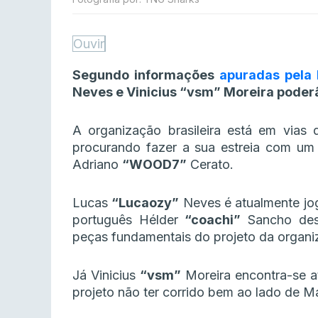
Ouvir
Segundo informações
apuradas pela 
Neves e Vinicius “vsm” Moreira poderã
A organização brasileira está em vias 
procurando fazer a sua estreia com um 
Adriano
“WOOD7”
Cerato.
Lucas
“Lucaozy”
Neves é atualmente jo
português Hélder
“coachi”
Sancho dest
peças fundamentais do projeto da organi
Já Vinicius
“vsm”
Moreira encontra-se 
projeto não ter corrido bem ao lado de 