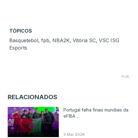
TÓPICOS
,
,
,
,
Basquetebol
fpb
NBA2K
Vitória SC
VSC ISG
Esports
PUB
RELACIONADOS
Portugal falha finais mundiais da
eFIBA ...
5 Mar 2026