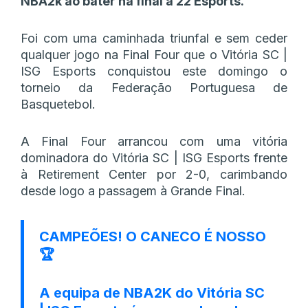
NBA2k ao bater na final a 22 Esports.
Foi com uma caminhada triunfal e sem ceder
qualquer jogo na Final Four que o Vitória SC |
ISG Esports conquistou este domingo o
torneio da Federação Portuguesa de
Basquetebol.
A Final Four arrancou com uma vitória
dominadora do Vitória SC | ISG Esports frente
à Retirement Center por 2-0, carimbando
desde logo a passagem à Grande Final.
CAMPEÕES! O CANECO É NOSSO
🏆
A equipa de NBA2K do Vitória SC