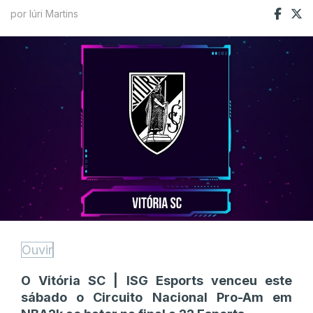
por Iúri Martins
Ouvir
O Vitória SC | ISG Esports venceu este
sábado o Circuito Nacional Pro-Am em