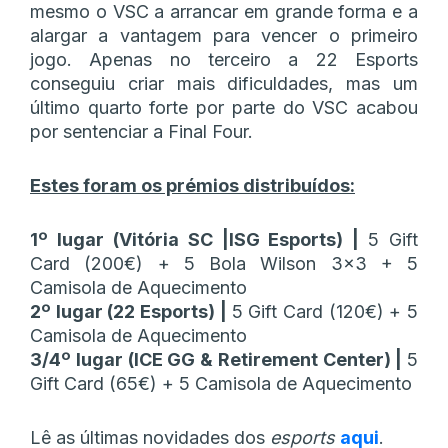
mesmo o VSC a arrancar em grande forma e a
alargar a vantagem para vencer o primeiro
jogo. Apenas no terceiro a 22 Esports
conseguiu criar mais dificuldades, mas um
último quarto forte por parte do VSC acabou
por sentenciar a Final Four.
Estes foram os prémios distribuídos:
1º lugar (Vitória SC |ISG Esports) |
5 Gift
Card (200€) + 5 Bola Wilson 3×3 + 5
Camisola de Aquecimento
2º lugar (22 Esports) |
5 Gift Card (120€) + 5
Camisola de Aquecimento
3/4º lugar (ICE GG & Retirement Center) |
5
Gift Card (65€) + 5 Camisola de Aquecimento
Lê as últimas novidades dos
esports
aqui
.