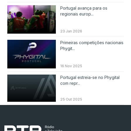
Portugal avança para os
regionais europ...
23 Jan 2026
Primeiras competições nacionais
Phygit...
16 Nov 2025
Portugal estreia-se no Phygital
com repr...
25 Out 2025