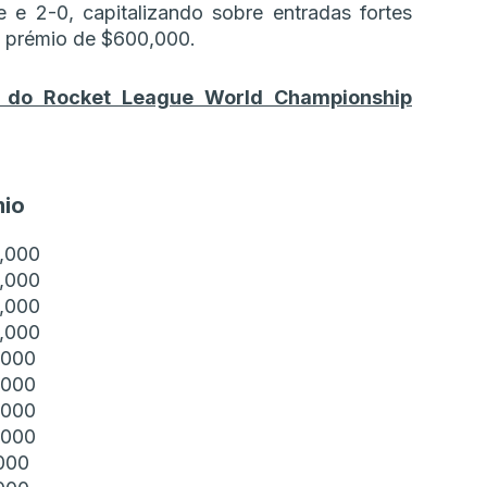
e e 2-0, capitalizando sobre entradas fortes
m prémio de $600,000.
is do Rocket League World Championship
mio
,000
,000
,000
,000
,000
,000
,000
,000
000