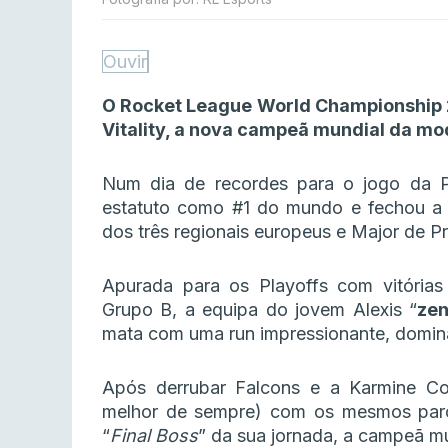
Ouvir
O Rocket League World Championship 
Vitality, a nova campeã mundial da mo
Num dia de recordes para o jogo da P
estatuto como #1 do mundo e fechou a 
dos três regionais europeus e Major de P
Apurada para os Playoffs com vitórias
Grupo B, a equipa do jovem Alexis “
ze
mata com uma run impressionante, domina
Após derrubar Falcons e a Karmine Co
melhor de sempre) com os mesmos parci
“
Final Boss
” da sua jornada, a campeã m