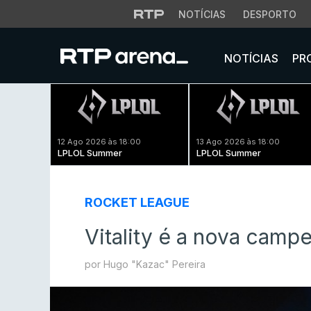
NOTÍCIAS
DESPORTO
NOTÍCIAS
PR
12 Ago 2026 às 18:00
13 Ago 2026 às 18:00
LPLOL Summer
LPLOL Summer
ROCKET LEAGUE
Vitality é a nova cam
por Hugo "Kazac" Pereira