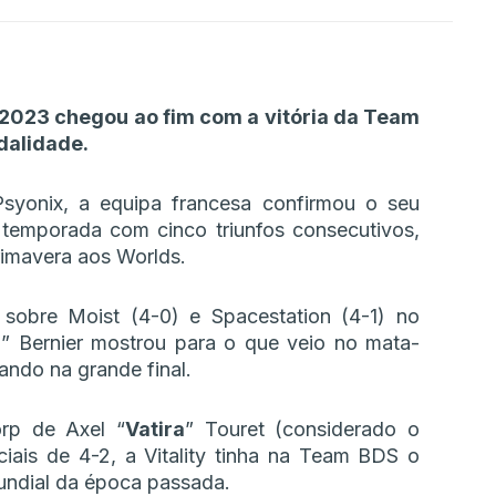
2023 chegou ao fim com a vitória da Team
dalidade.
syonix, a equipa francesa confirmou o seu
temporada com cinco triunfos consecutivos,
rimavera aos Worlds.
 sobre Moist (4-0) e Spacestation (4-1) no
n
” Bernier mostrou para o que veio no mata-
ndo na grande final.
rp de Axel “
Vatira
” Touret (considerado o
ais de 4-2, a Vitality tinha na Team BDS o
undial da época passada.