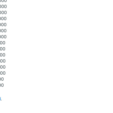
000
000
000
000
000
000
000
000
000
000
000
000
000
00
00
i
.