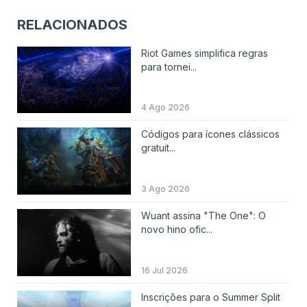
RELACIONADOS
Riot Games simplifica regras
para tornei...
4 Ago 2026
Códigos para ícones clássicos
gratuit...
3 Ago 2026
Wuant assina "The One": O
novo hino ofic...
16 Jul 2026
Inscrições para o Summer Split