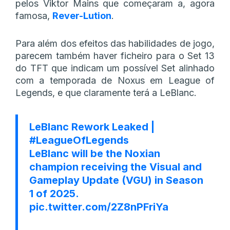
pelos Viktor Mains que começaram a, agora
famosa,
Rever-Lution
.
Para além dos efeitos das habilidades de jogo,
parecem também haver ficheiro para o Set 13
do TFT que indicam um possível Set alinhado
com a temporada de Noxus em League of
Legends, e que claramente terá a LeBlanc.
LeBlanc Rework Leaked |
#LeagueOfLegends
LeBlanc will be the Noxian
champion receiving the Visual and
Gameplay Update (VGU) in Season
1 of 2025.
pic.twitter.com/2Z8nPFriYa