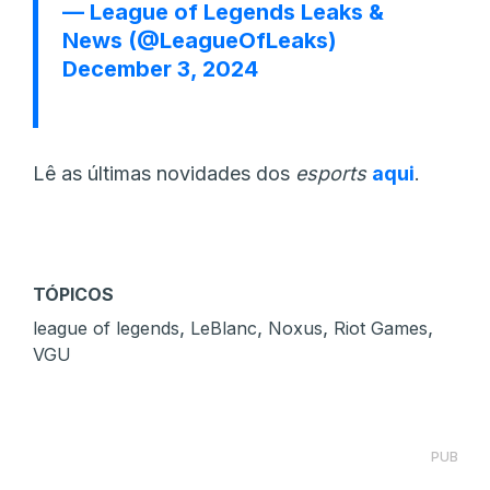
— League of Legends Leaks &
News (@LeagueOfLeaks)
December 3, 2024
Lê as últimas novidades dos
esports
aqui
.
TÓPICOS
,
,
,
,
league of legends
LeBlanc
Noxus
Riot Games
VGU
PUB