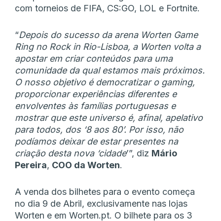
com torneios de FIFA, CS:GO, LOL e Fortnite.
“
Depois do sucesso da arena Worten Game
Ring no Rock in Rio-Lisboa, a Worten volta a
apostar em criar conteúdos para uma
comunidade da qual estamos mais próximos.
O nosso objetivo é democratizar o gaming,
proporcionar experiências diferentes e
envolventes às famílias portuguesas e
mostrar que este universo é, afinal, apelativo
para todos, dos ‘8 aos 80’. Por isso, não
podíamos deixar de estar presentes na
criação desta nova ‘cidade
’”, diz
Mário
Pereira
,
COO da Worten
.
A venda dos bilhetes para o evento começa
no dia 9 de Abril, exclusivamente nas lojas
Worten e em Worten.pt. O bilhete para os 3