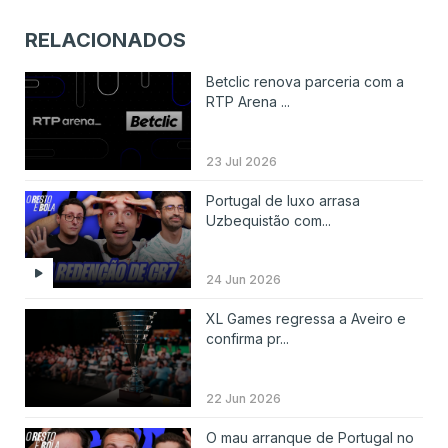
RELACIONADOS
Betclic renova parceria com a
RTP Arena ...
23 Jul 2026
Portugal de luxo arrasa
Uzbequistão com...
24 Jun 2026
XL Games regressa a Aveiro e
confirma pr...
22 Jun 2026
O mau arranque de Portugal no