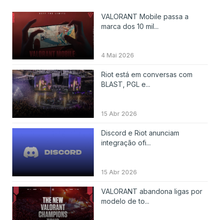
VALORANT Mobile passa a
marca dos 10 mil...
4 Mai 2026
Riot está em conversas com
BLAST, PGL e...
15 Abr 2026
Discord e Riot anunciam
integração ofi...
15 Abr 2026
VALORANT abandona ligas por
modelo de to...