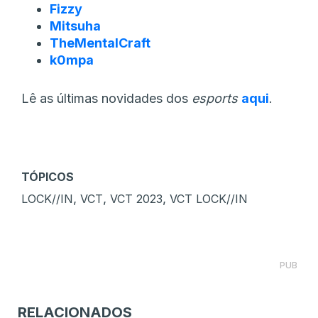
Fizzy
Mitsuha
TheMentalCraft
k0mpa
Lê as últimas novidades dos
esports
aqui
.
TÓPICOS
,
,
,
LOCK//IN
VCT
VCT 2023
VCT LOCK//IN
PUB
RELACIONADOS