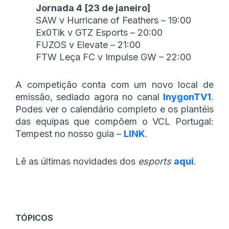
Jornada 4 [23 de janeiro]
SAW v Hurricane of Feathers – 19:00
Ex0Tik v GTZ Esports – 20:00
FUZOS v Elevate – 21:00
FTW Leça FC v Impulse GW – 22:00
A competição conta com um novo local de
emissão, sediado agora no canal
InygonTV1
.
Podes ver o calendário completo e os plantéis
das equipas que compõem o VCL Portugal:
Tempest no nosso guia –
LINK
.
Lê as últimas novidades dos
esports
aqui
.
TÓPICOS