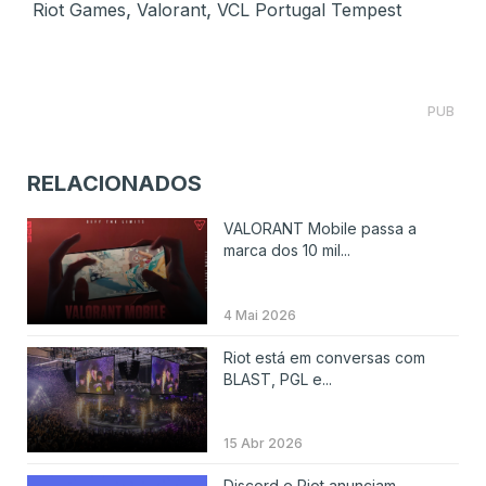
,
,
Riot Games
Valorant
VCL Portugal Tempest
PUB
RELACIONADOS
VALORANT Mobile passa a
marca dos 10 mil...
4 Mai 2026
Riot está em conversas com
BLAST, PGL e...
15 Abr 2026
Discord e Riot anunciam