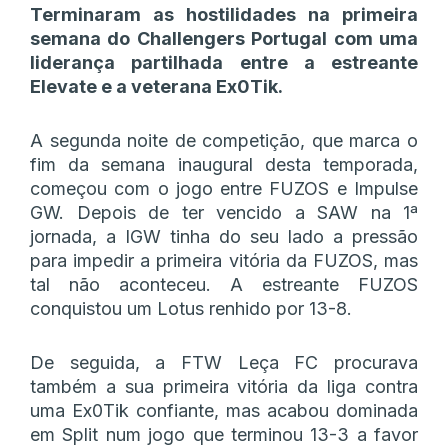
Terminaram as hostilidades na primeira
semana do Challengers Portugal com uma
liderança partilhada entre a estreante
Elevate e a veterana Ex0Tik.
A segunda noite de competição, que marca o
fim da semana inaugural desta temporada,
começou com o jogo entre FUZOS e Impulse
GW. Depois de ter vencido a SAW na 1ª
jornada, a IGW tinha do seu lado a pressão
para impedir a primeira vitória da FUZOS, mas
tal não aconteceu. A estreante FUZOS
conquistou um Lotus renhido por 13-8.
De seguida, a FTW Leça FC procurava
também a sua primeira vitória da liga contra
uma Ex0Tik confiante, mas acabou dominada
em Split num jogo que terminou 13-3 a favor