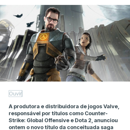
Ouvir
A produtora e distribuidora de jogos Valve,
responsável por títulos como Counter-
Strike: Global Offensive e Dota 2, anunciou
ontem o novo título da conceituada saga