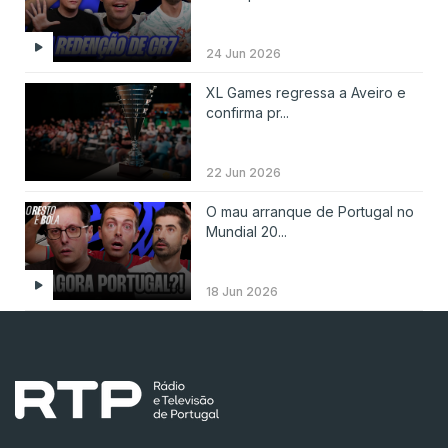
24 Jun 2026
XL Games regressa a Aveiro e
confirma pr...
22 Jun 2026
O mau arranque de Portugal no
Mundial 20...
18 Jun 2026