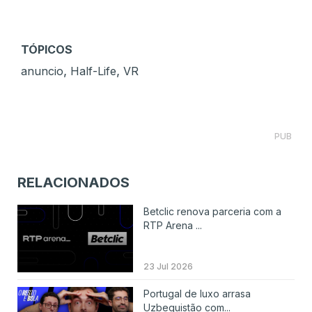
TÓPICOS
,
,
anuncio
Half-Life
VR
PUB
RELACIONADOS
Betclic renova parceria com a
RTP Arena ...
23 Jul 2026
Portugal de luxo arrasa
Uzbequistão com...