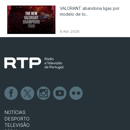
VALORANT abandona ligas por
modelo de to...
8 Abr 2026
NOTÍCIAS
DESPORTO
TELEVISÃO