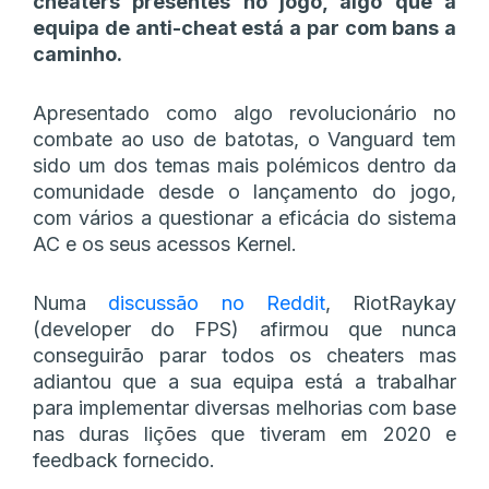
cheaters presentes no jogo, algo que a
equipa de anti-cheat está a par com bans a
caminho.
Apresentado como algo revolucionário no
combate ao uso de batotas, o Vanguard tem
sido um dos temas mais polémicos dentro da
comunidade desde o lançamento do jogo,
com vários a questionar a eficácia do sistema
AC e os seus acessos Kernel.
Numa
discussão no Reddit
, RiotRaykay
(developer do FPS) afirmou que nunca
conseguirão parar todos os cheaters mas
adiantou que a sua equipa está a trabalhar
para implementar diversas melhorias com base
nas duras lições que tiveram em 2020 e
feedback fornecido.