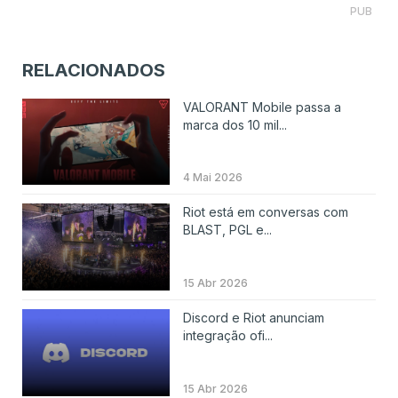
PUB
RELACIONADOS
VALORANT Mobile passa a
marca dos 10 mil...
4 Mai 2026
Riot está em conversas com
BLAST, PGL e...
15 Abr 2026
Discord e Riot anunciam
integração ofi...
15 Abr 2026