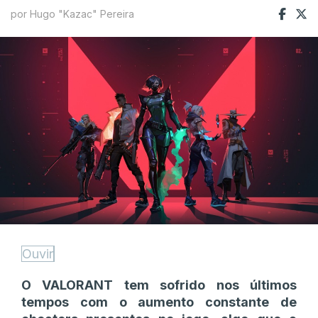
por Hugo "Kazac" Pereira
Ouvir
O VALORANT tem sofrido nos últimos
tempos com o aumento constante de