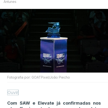
Antunes
Fotografia por: GOATPixel/João Piecho
Ouvir
Com SAW e Elevate já confirmadas nos