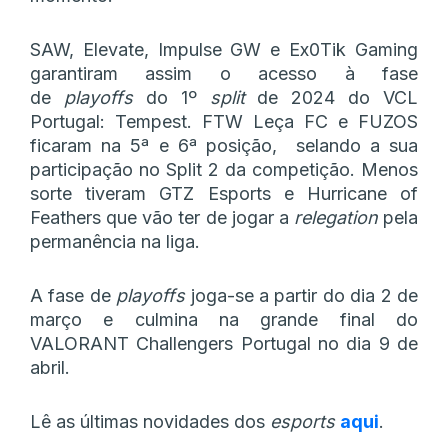
SAW, Elevate, Impulse GW e Ex0Tik Gaming
garantiram assim o acesso à fase
de
playoffs
do 1º
split
de 2024 do VCL
Portugal: Tempest. FTW Leça FC e FUZOS
ficaram na 5ª e 6ª posição, selando a sua
participação no Split 2 da competição. Menos
sorte tiveram GTZ Esports e Hurricane of
Feathers que vão ter de jogar a
relegation
pela
permanência na liga.
A fase de
playoffs
joga-se a partir do dia 2 de
março e culmina na grande final do
VALORANT Challengers Portugal no dia 9 de
abril.
Lê as últimas novidades dos
esports
aqui
.