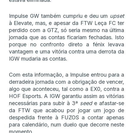
Impulse GW também cumpriu e deu um
upset
à Elevate, mas, e apesar da FTW Leça FC ter
perdido com a GTZ, só seria mesmo na última
jornada que as contas ficariam fechadas. Isto
porque no confronto direto a fénix levava
vantagem e uma vitória contra uma derrota da
IGW mudaria as contas.
Com esta informação, a Impulse entrou para a
derradeira jornada com a obrigação de vencer,
algo que aconteceu, tal como a EX0, contra a
HOF Esports. A IGW garantiu assim as vitórias
necessárias para subir à 3ª
seed
e afastar-se
da FTW que acabou por jogar um jogo de
despedida frente à FUZOS a contar apenas
para calendário, num duelo que decorre neste
momento.