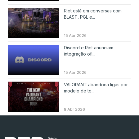
Riot está em conversas com
BLAST, PGL e...
15 Abr 2026
Discord e Riot anunciam
integração ofi...
15 Abr 2026
VALORANT abandona ligas por
modelo de to...
8 Abr 2026