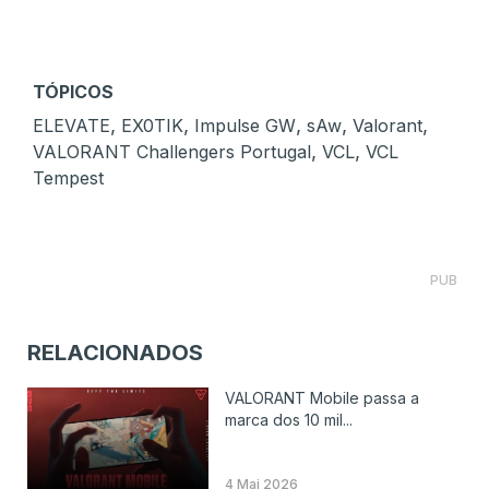
TÓPICOS
,
,
,
,
,
ELEVATE
EX0TIK
Impulse GW
sAw
Valorant
,
,
VALORANT Challengers Portugal
VCL
VCL
Tempest
PUB
RELACIONADOS
VALORANT Mobile passa a
marca dos 10 mil...
4 Mai 2026