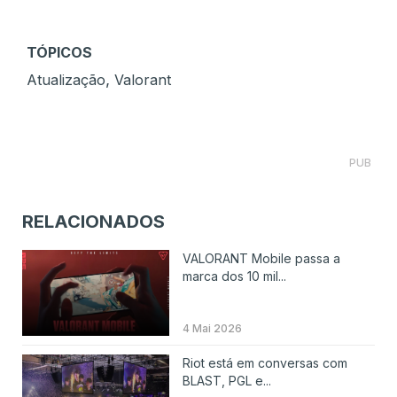
TÓPICOS
,
Atualização
Valorant
PUB
RELACIONADOS
VALORANT Mobile passa a
marca dos 10 mil...
4 Mai 2026
Riot está em conversas com
BLAST, PGL e...