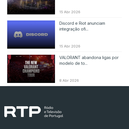
15 Abr 2026
Discord e Riot anunciam
integração ofi...
15 Abr 2026
VALORANT abandona ligas por
modelo de to...
8 Abr 2026