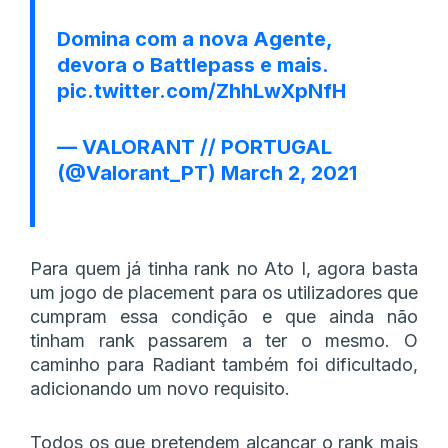
Domina com a nova Agente,
devora o Battlepass e mais.
pic.twitter.com/ZhhLwXpNfH
— VALORANT // PORTUGAL
(@Valorant_PT)
March 2, 2021
Para quem já tinha rank no Ato I, agora basta
um jogo de placement para os utilizadores que
cumpram essa condição e que ainda não
tinham rank passarem a ter o mesmo. O
caminho para Radiant também foi dificultado,
adicionando um novo requisito.
Todos os que pretendem alcançar o rank mais