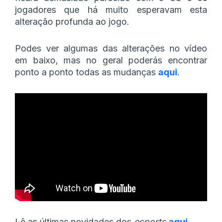
jogadores que há muito esperavam esta
alteração profunda ao jogo.
Podes ver algumas das alterações no vídeo
em baixo, mas no geral poderás encontrar
ponto a ponto todas as mudanças
aqui
.
Lê as últimas novidades dos
esports
aqui
.