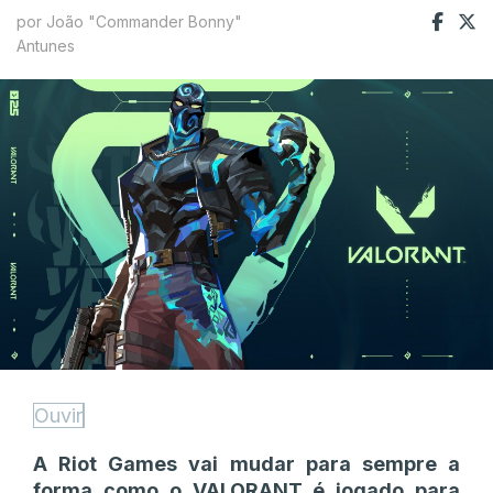
por João "Commander Bonny"
Antunes
Ouvir
A Riot Games vai mudar para sempre a
forma como o VALORANT é jogado para