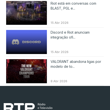
Riot está em conversas com
BLAST, PGL e...
15 Abr 2026
Discord e Riot anunciam
integração ofi...
15 Abr 2026
VALORANT abandona ligas por
modelo de to...
8 Abr 2026