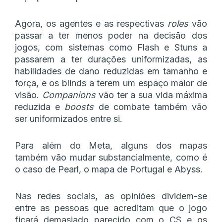
Agora, os agentes e as respectivas
roles
vão
passar a ter menos poder na decisão dos
jogos, com sistemas como Flash e Stuns a
passarem a ter durações uniformizadas, as
habilidades de dano reduzidas em tamanho e
força, e os blinds a terem um espaço maior de
visão.
Companions
vão ter a sua vida máxima
reduzida e
boosts
de combate também vão
ser uniformizados entre si.
Para além do Meta, alguns dos mapas
também vão mudar substancialmente, como é
o caso de Pearl, o mapa de Portugal e Abyss.
Nas redes sociais, as opiniões dividem-se
entre as pessoas que acreditam que o jogo
ficará demasiado parecido com o CS e os