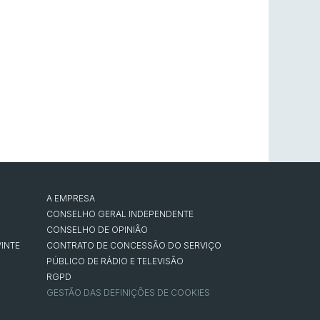
A EMPRESA
CONSELHO GERAL INDEPENDENTE
CONSELHO DE OPINIÃO
INTE
CONTRATO DE CONCESSÃO DO SERVIÇO
PÚBLICO DE RÁDIO E TELEVISÃO
RGPD
GESTÃO DAS DEFINIÇÕES DE COOKIES