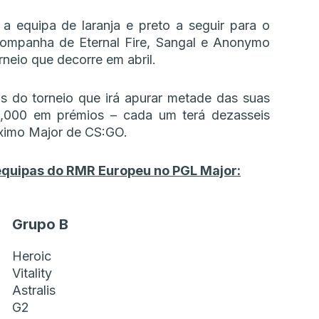
 equipa de laranja e preto a seguir para o
ompanha de Eternal Fire, Sangal e Anonymo
neio que decorre em abril.
s do torneio que irá apurar metade das suas
,000 em prémios – cada um terá dezasseis
óximo Major de CS:GO.
 equipas do RMR Europeu no PGL Major:
Grupo B
Heroic
Vitality
Astralis
G2