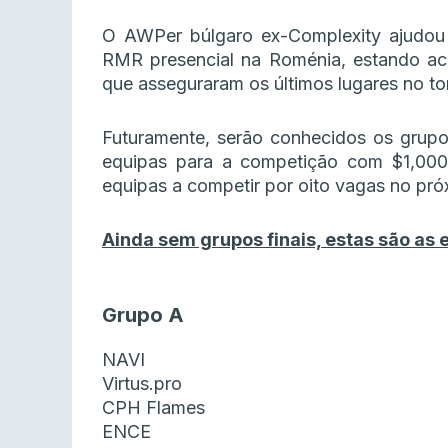
O AWPer búlgaro ex-Complexity ajudou a
RMR presencial na Roménia, estando ac
que asseguraram os últimos lugares no tor
Futuramente, serão conhecidos os grupo
equipas para a competição com $1,000
equipas a competir por oito vagas no pr
Ainda sem grupos finais, estas são as
Grupo A
NAVI
Virtus.pro
CPH Flames
ENCE