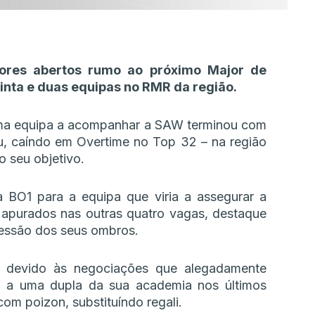
dores abertos rumo ao próximo Major de
rinta e duas equipas no RMR da região.
 uma equipa a acompanhar a SAW terminou com
, caíndo em Overtime no Top 32 – na região
o seu objetivo.
 BO1 para a equipa que viria a assegurar a
 apurados nas outras quatro vagas, destaque
pressão dos seus ombros.
 devido às negociações que alegadamente
u a uma dupla da sua academia nos últimos
com poizon, substituíndo regali.