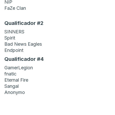
NIP
FaZe Clan
Qualificador #2
SINNERS
Spirit
Bad News Eagles
Endpoint
Qualificador #4
GamerLegion
fnatic
Eternal Fire
Sangal
Anonymo