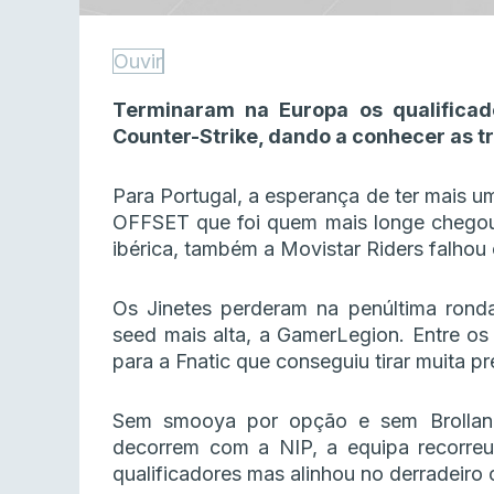
Ouvir
Terminaram na Europa os qualifica
Counter-Strike, dando a conhecer as t
Para Portugal, a esperança de ter mais
OFFSET que foi quem mais longe chegou
ibérica, também a Movistar Riders falhou 
Os Jinetes perderam na penúltima ronda
seed mais alta, a GamerLegion. Entre os
para a Fnatic que conseguiu tirar muita 
Sem smooya por opção e sem Brollan
decorrem com a NIP, a equipa recorre
qualificadores mas alinhou no derradeiro 