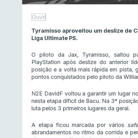
Ouvir
Tyramisso aproveitou um deslize de C
Liga Ultimate PS.
O piloto da Jax, Tyramisso, saltou p
PlayStation após deslize do anterior lí
posição e a volta mais rápida em pista,
pontos conquistados pelo piloto da Willi
N2E DavidF voltou a garantir um lugar n
nesta etapa díficil de Bacu. Na 3ª pos
luta pelos 3 primeiros lugares da geral.
A etapa ficou marcada por vários
saf
abrandamentos no ritmo da corrida e per