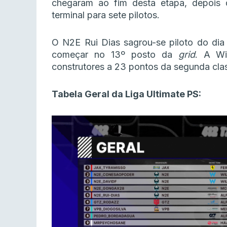
chegaram ao fim desta etapa, depois 
terminal para sete pilotos.
O N2E Rui Dias sagrou-se piloto do dia
começar no 13º posto da
grid
. A Wi
construtores a 23 pontos da segunda clas
Tabela Geral da Liga Ultimate PS: