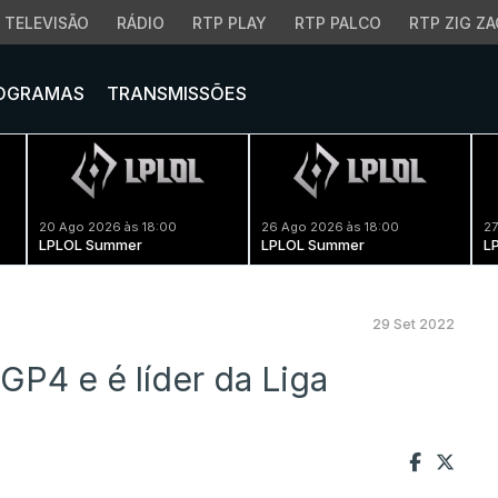
TELEVISÃO
RÁDIO
RTP PLAY
RTP PALCO
RTP ZIG ZA
OGRAMAS
TRANSMISSÕES
20 Ago 2026 às 18:00
26 Ago 2026 às 18:00
27
LPLOL Summer
LPLOL Summer
L
29 Set 2022
GP4 e é líder da Liga