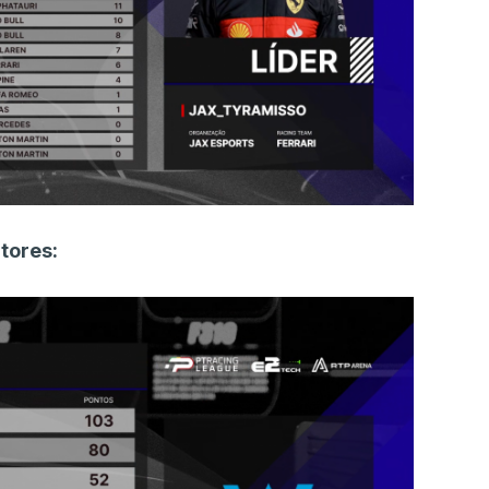
tores: