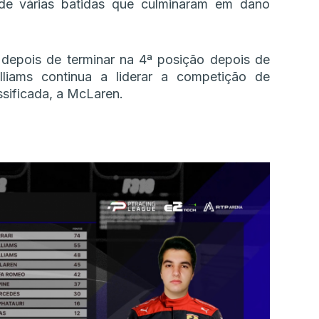
de várias batidas que culminaram em dano
 depois de terminar na 4ª posição depois de
lliams continua a liderar a competição de
sificada, a McLaren.