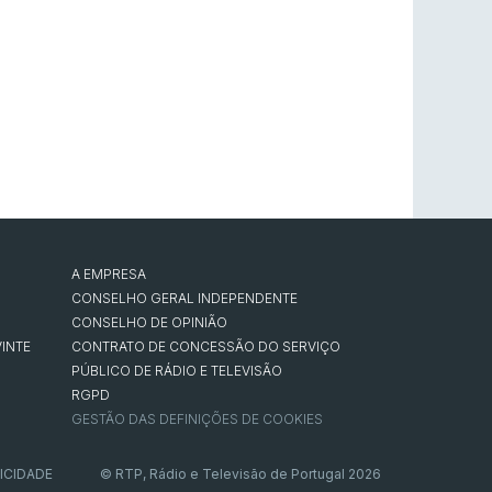
A EMPRESA
CONSELHO GERAL INDEPENDENTE
CONSELHO DE OPINIÃO
INTE
CONTRATO DE CONCESSÃO DO SERVIÇO
PÚBLICO DE RÁDIO E TELEVISÃO
RGPD
GESTÃO DAS DEFINIÇÕES DE COOKIES
ICIDADE
© RTP, Rádio e Televisão de Portugal 2026