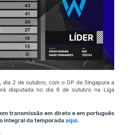
, dia 2 de outubro, com o GP de Singapura a
erá disputada no dia 6 de outubro na Liga
com transmissão em direto e em português
io integral da temporada
aqui
.