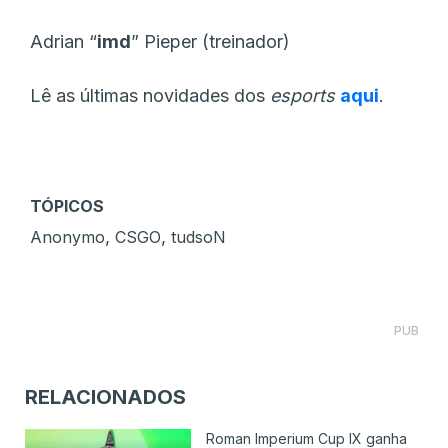
Adrian “⁠
imd⁠
” Pieper (treinador)
Lê as últimas novidades dos
esports
aqui
.
TÓPICOS
,
,
Anonymo
CSGO
tudsoN
PUB
RELACIONADOS
Roman Imperium Cup IX ganha