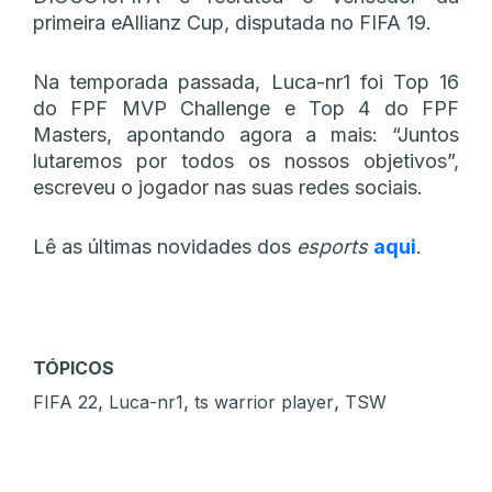
primeira eAllianz Cup, disputada no FIFA 19.
Na temporada passada, Luca-nr1 foi Top 16
do FPF MVP Challenge e Top 4 do FPF
Masters, apontando agora a mais: “Juntos
lutaremos por todos os nossos objetivos”,
escreveu o jogador nas suas redes sociais.
Lê as últimas novidades dos
esports
aqui
.
TÓPICOS
,
,
,
FIFA 22
Luca-nr1
ts warrior player
TSW