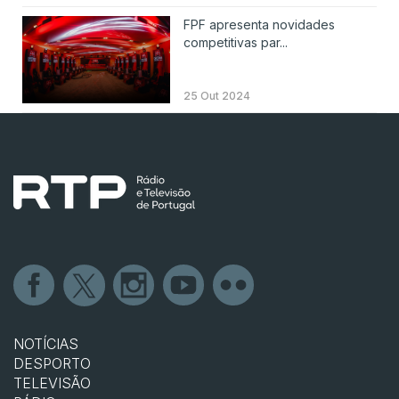
FPF apresenta novidades
competitivas par...
25 Out 2024
NOTÍCIAS
DESPORTO
TELEVISÃO