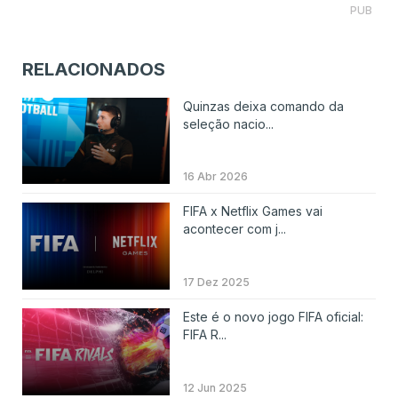
PUB
RELACIONADOS
Quinzas deixa comando da
seleção nacio...
16 Abr 2026
FIFA x Netflix Games vai
acontecer com j...
17 Dez 2025
Este é o novo jogo FIFA oficial:
FIFA R...
12 Jun 2025