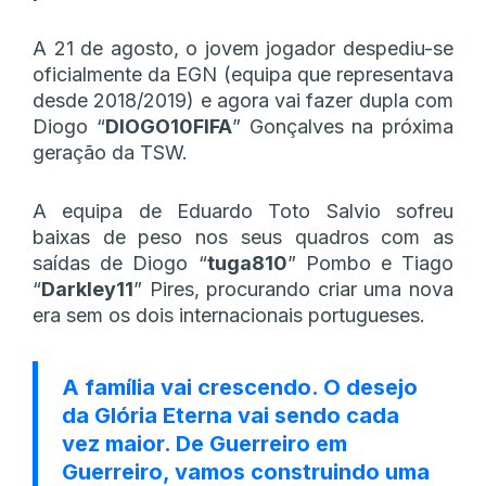
A 21 de agosto, o jovem jogador despediu-se
oficialmente da EGN (equipa que representava
desde 2018/2019) e agora vai fazer dupla com
Diogo “
DIOGO10FIFA
” Gonçalves na próxima
geração da TSW.
A equipa de Eduardo Toto Salvio sofreu
baixas de peso nos seus quadros com as
saídas de Diogo “
tuga810
” Pombo e Tiago
“
Darkley11
” Pires, procurando criar uma nova
era sem os dois internacionais portugueses.
A família vai crescendo. O desejo
da Glória Eterna vai sendo cada
vez maior. De Guerreiro em
Guerreiro, vamos construindo uma