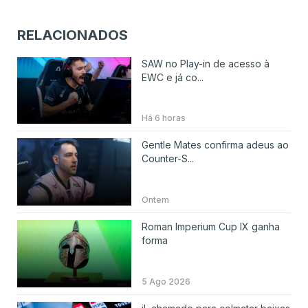
RELACIONADOS
SAW no Play-in de acesso à
EWC e já co...
Há 6 horas
Gentle Mates confirma adeus ao
Counter-S...
Ontem
Roman Imperium Cup IX ganha
forma
5 Ago 2026