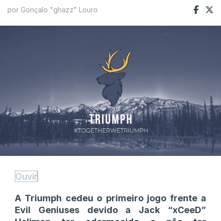
por Gonçalo "ghazz" Louro
Ouvir
A Triumph cedeu o primeiro jogo frente a
Evil Geniuses devido a Jack “xCeeD”