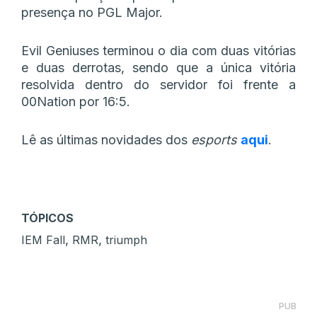
presença no PGL Major.
Evil Geniuses terminou o dia com duas vitórias
e duas derrotas, sendo que a única vitória
resolvida dentro do servidor foi frente a
00Nation por 16:5.
Lê as últimas novidades dos
esports
aqui
.
TÓPICOS
,
,
IEM Fall
RMR
triumph
PUB