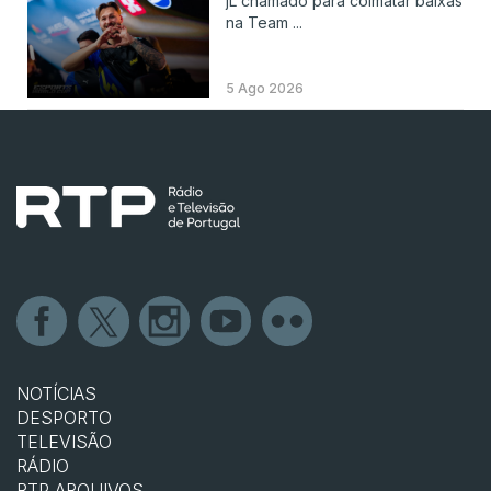
jL chamado para colmatar baixas
na Team ...
5 Ago 2026
NOTÍCIAS
DESPORTO
TELEVISÃO
RÁDIO
RTP ARQUIVOS