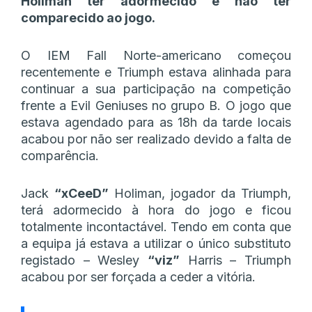
Holiman ter adormecido e não ter
comparecido ao jogo.
O IEM Fall Norte-americano começou
recentemente e Triumph estava alinhada para
continuar a sua participação na competição
frente a Evil Geniuses no grupo B. O jogo que
estava agendado para as 18h da tarde locais
acabou por não ser realizado devido a falta de
comparência.
Jack
“xCeeD”
Holiman, jogador da Triumph,
terá adormecido à hora do jogo e ficou
totalmente incontactável. Tendo em conta que
a equipa já estava a utilizar o único substituto
registado – Wesley
“viz”
Harris – Triumph
acabou por ser forçada a ceder a vitória.