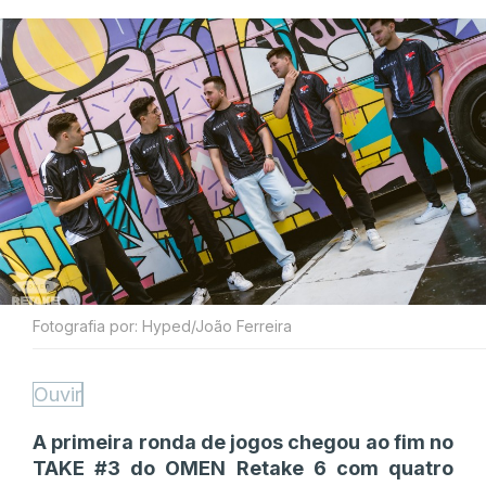
Fotografia por: Hyped/João Ferreira
Ouvir
A primeira ronda de jogos chegou ao fim no
TAKE #3 do OMEN Retake 6 com quatro