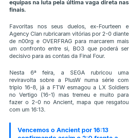
equipas na luta pela última vaga direta nas
finais.
Favoritas nos seus duelos, ex-Fourteen e
Agency Clan rubricaram vitórias por 2-0 diante
de n00rg e OVERFRAG para marcarem mais
um confronto entre si, BO3 que poderá ser
decisivo para as contas da Final Four.
Nesta 6ª feira, a SEGA rubricou uma
reviravolta sobre a PlusW numa série com
triplo 16-8, já a FTW esmagou a LX Soldiers
no Vertigo (16-1) mas tremeu e muito para
fazer o 2-0 no Ancient, mapa que resgatou
com um 16:13.
Vencemos o Ancient por 16:13
confirmando assim o 2:0 frente a