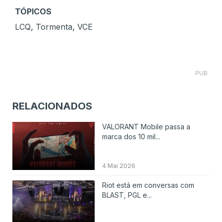
TÓPICOS
,
,
LCQ
Tormenta
VCE
PUB
RELACIONADOS
VALORANT Mobile passa a
marca dos 10 mil...
4 Mai 2026
Riot está em conversas com
BLAST, PGL e...