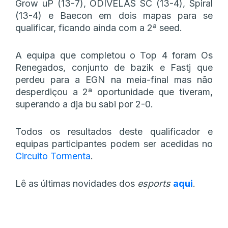
Grow uP (13-7), ODIVELAS SC (13-4), Spiral
(13-4) e Baecon em dois mapas para se
qualificar, ficando ainda com a 2ª seed.
A equipa que completou o Top 4 foram Os
Renegados, conjunto de bazik e Fastj que
perdeu para a EGN na meia-final mas não
desperdiçou a 2ª oportunidade que tiveram,
superando a dja bu sabi por 2-0.
Todos os resultados deste qualificador e
equipas participantes podem ser acedidas no
Circuito Tormenta
.
Lê as últimas novidades dos
esports
aqui
.