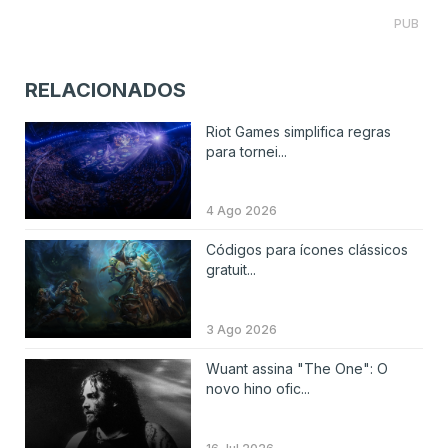
PUB
RELACIONADOS
Riot Games simplifica regras
para tornei...
4 Ago 2026
Códigos para ícones clássicos
gratuit...
3 Ago 2026
Wuant assina "The One": O
novo hino ofic...