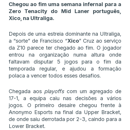
Chegou ao fim uma semana infernal para a
Zero Tenacity do Mid Laner português,
Xico, na Ultraliga.
Depois de uma estreia dominante na Ultraliga,
a “sorte” de Francisco “
Xico
” Cruz ao serviço
da Z10 parece ter chegado ao fim. O jogador
entrou na organização numa altura onde
faltavam disputar 5 jogos para o fim da
temporada regular, e ajudou a formação
polaca a vencer todos esses desafios.
Chegada aos
playoffs
com um agregado de
17-1, a equipa caiu nas decisões a vários
jogos. O primeiro desaire chegou frente à
Anonymo Esports na final da Upper Bracket,
de onde saiu derrotada por 2-3, caindo para a
Lower Bracket.