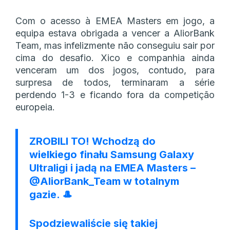
Com o acesso à EMEA Masters em jogo, a
equipa estava obrigada a vencer a AliorBank
Team, mas infelizmente não conseguiu sair por
cima do desafio. Xico e companhia ainda
venceram um dos jogos, contudo, para
surpresa de todos, terminaram a série
perdendo 1-3 e ficando fora da competição
europeia.
ZROBILI TO! Wchodzą do
wielkiego finału Samsung Galaxy
Ultraligi i jadą na EMEA Masters –
@AliorBank_Team
w totalnym
gazie. 🎩
Spodziewaliście się takiej