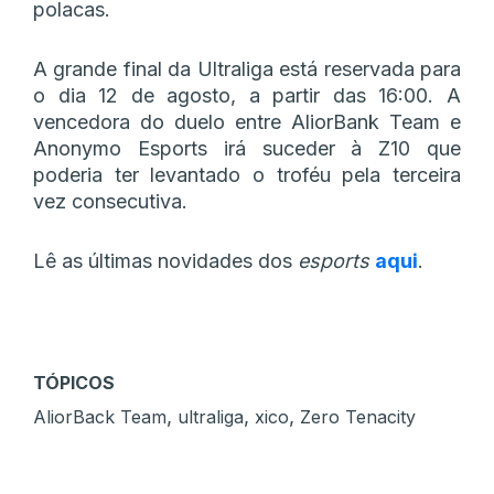
polacas.
A grande final da Ultraliga está reservada para
o dia 12 de agosto, a partir das 16:00. A
vencedora do duelo entre AliorBank Team e
Anonymo Esports irá suceder à Z10 que
poderia ter levantado o troféu pela terceira
vez consecutiva.
Lê as últimas novidades dos
esports
aqui
.
TÓPICOS
,
,
,
AliorBack Team
ultraliga
xico
Zero Tenacity