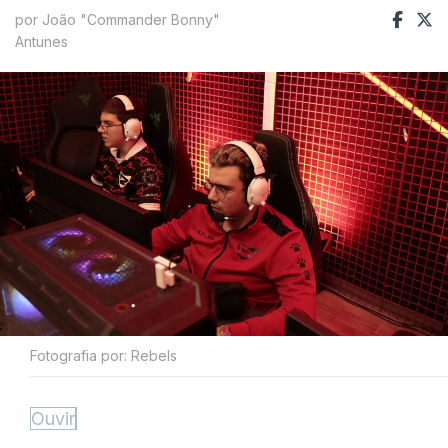
por João "Commander Bonny"
Antunes
Fotografia por: Rebels
Ouvir