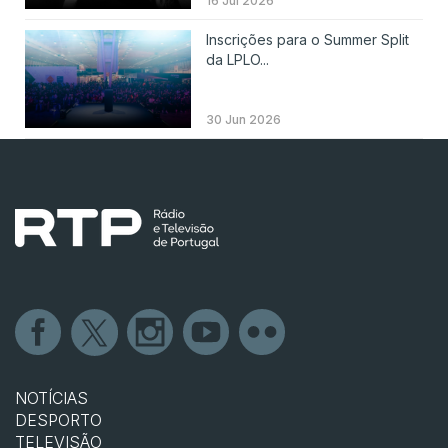
16 Jul 2026
Inscrições para o Summer Split
da LPLO...
30 Jun 2026
NOTÍCIAS
DESPORTO
TELEVISÃO