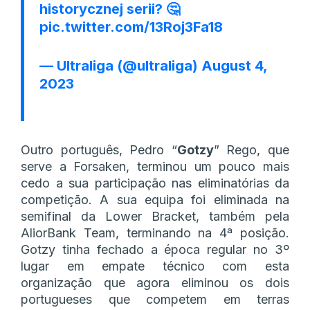
historycznej serii? 🤔
pic.twitter.com/13Roj3Fa18
— Ultraliga (@ultraliga)
August 4,
2023
Outro português, Pedro “
Gotzy
” Rego, que
serve a Forsaken, terminou um pouco mais
cedo a sua participação nas eliminatórias da
competição. A sua equipa foi eliminada na
semifinal da Lower Bracket, também pela
AliorBank Team, terminando na 4ª posição.
Gotzy tinha fechado a época regular no 3º
lugar em empate técnico com esta
organização que agora eliminou os dois
portugueses que competem em terras