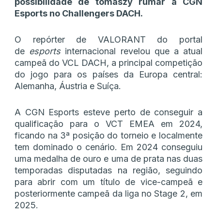
possibilidade de tomaszy rumar à CGN
Esports no Challengers DACH.
O repórter de VALORANT do portal
de
esports
internacional revelou que a atual
campeã do VCL DACH, a principal competição
do jogo para os países da Europa central:
Alemanha, Áustria e Suíça.
A CGN Esports esteve perto de conseguir a
qualificação para o VCT EMEA em 2024,
ficando na 3ª posição do torneio e localmente
tem dominado o cenário. Em 2024 conseguiu
uma medalha de ouro e uma de prata nas duas
temporadas disputadas na região, seguindo
para abrir com um título de vice-campeã e
posteriormente campeã da liga no Stage 2, em
2025.