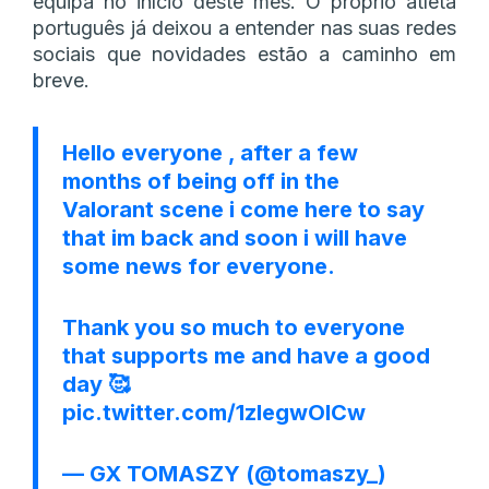
equipa no início deste mês. O próprio atleta
português já deixou a entender nas suas redes
sociais que novidades estão a caminho em
breve.
Hello everyone , after a few
months of being off in the
Valorant scene i come here to say
that im back and soon i will have
some news for everyone.
Thank you so much to everyone
that supports me and have a good
day 🥰
pic.twitter.com/1zIegwOICw
— GX TOMASZY (@tomaszy_)