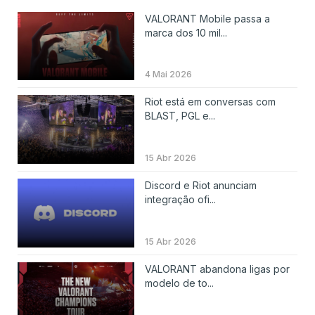
VALORANT Mobile passa a
marca dos 10 mil...
4 Mai 2026
Riot está em conversas com
BLAST, PGL e...
15 Abr 2026
Discord e Riot anunciam
integração ofi...
15 Abr 2026
VALORANT abandona ligas por
modelo de to...