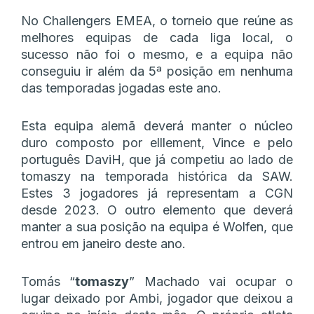
No Challengers EMEA, o torneio que reúne as
melhores equipas de cada liga local, o
sucesso não foi o mesmo, e a equipa não
conseguiu ir além da 5ª posição em nenhuma
das temporadas jogadas este ano.
Esta equipa alemã deverá manter o núcleo
duro composto por elllement, Vince e pelo
português DaviH, que já competiu ao lado de
tomaszy na temporada histórica da SAW.
Estes 3 jogadores já representam a CGN
desde 2023. O outro elemento que deverá
manter a sua posição na equipa é Wolfen, que
entrou em janeiro deste ano.
Tomás “
tomaszy
” Machado vai ocupar o
lugar deixado por Ambi, jogador que deixou a