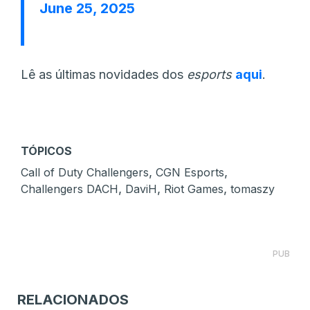
June 25, 2025
Lê as últimas novidades dos
esports
aqui
.
TÓPICOS
,
,
Call of Duty Challengers
CGN Esports
,
,
,
Challengers DACH
DaviH
Riot Games
tomaszy
PUB
RELACIONADOS