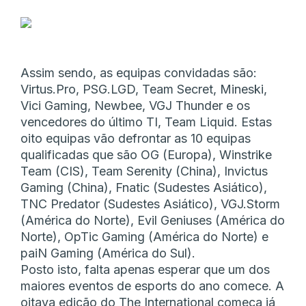
Assim sendo, as equipas convidadas são:
Virtus.Pro, PSG.LGD, Team Secret, Mineski,
Vici Gaming, Newbee, VGJ Thunder e os
vencedores do último TI, Team Liquid. Estas
oito equipas vão defrontar as 10 equipas
qualificadas que são OG (Europa), Winstrike
Team (CIS), Team Serenity (China), Invictus
Gaming (China), Fnatic (Sudestes Asiático),
TNC Predator (Sudestes Asiático), VGJ.Storm
(América do Norte), Evil Geniuses (América do
Norte), OpTic Gaming (América do Norte) e
paiN Gaming (América do Sul).
Posto isto, falta apenas esperar que um dos
maiores eventos de esports do ano comece. A
oitava edição do The International começa já