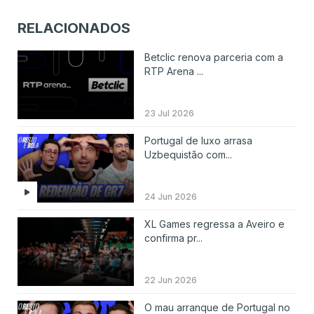
RELACIONADOS
Betclic renova parceria com a
RTP Arena ...
23 Jul 2026
Portugal de luxo arrasa
Uzbequistão com...
24 Jun 2026
XL Games regressa a Aveiro e
confirma pr...
22 Jun 2026
O mau arranque de Portugal no