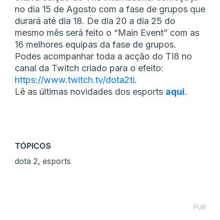
no dia 15 de Agosto com a fase de grupos que
durará até dia 18. De dia 20 a dia 25 do
mesmo mês será feito o “Main Event” com as
16 melhores equipas da fase de grupos.
Podes acompanhar toda a acção do TI8 no
canal da Twitch criado para o efeito:
https://www.twitch.tv/dota2ti
.
Lê as últimas novidades dos esports
aqui
.
TÓPICOS
,
dota 2
esports
PUB