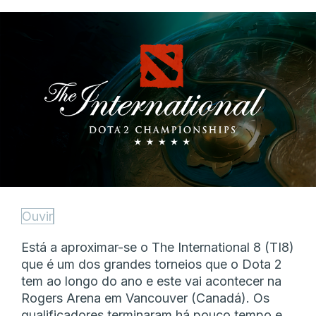
Ouvir
Está a aproximar-se o The International 8 (TI8)
que é um dos grandes torneios que o Dota 2
tem ao longo do ano e este vai acontecer na
Rogers Arena em Vancouver (Canadá). Os
qualificadores terminaram há pouco tempo e