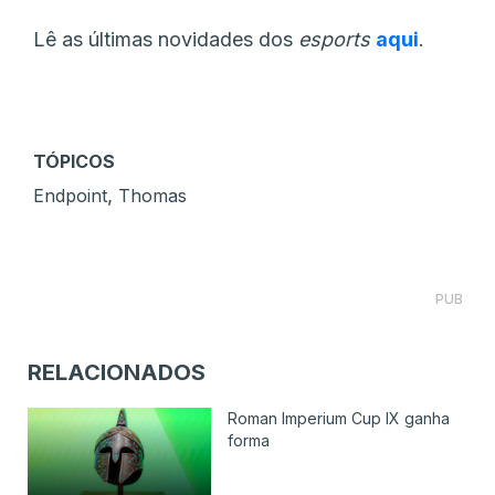
Lê as últimas novidades dos
esports
aqui
.
TÓPICOS
,
Endpoint
Thomas
PUB
RELACIONADOS
Roman Imperium Cup IX ganha
forma