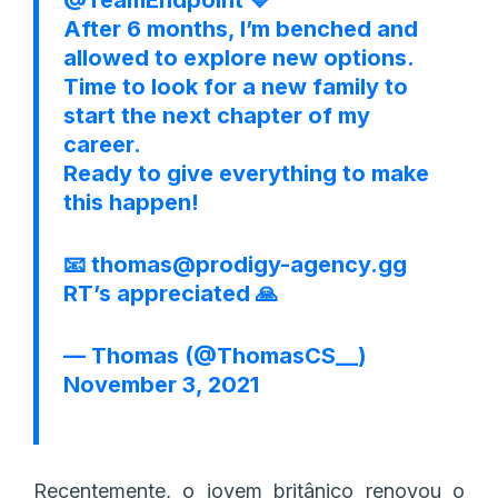
After 6 months, I’m benched and
allowed to explore new options.
Time to look for a new family to
start the next chapter of my
career.
Ready to give everything to make
this happen!
📧 thomas@prodigy-agency.gg
RT’s appreciated 🙏
— Thomas (@ThomasCS__)
November 3, 2021
Recentemente, o jovem britânico renovou o