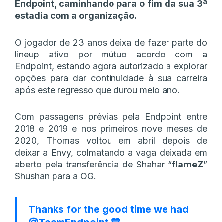
Endpoint, caminhando para o fim da sua 3ª
estadia com a organização.
O jogador de 23 anos deixa de fazer parte do
lineup ativo por mútuo acordo com a
Endpoint, estando agora autorizado a explorar
opções para dar continuidade à sua carreira
após este regresso que durou meio ano.
Com passagens prévias pela Endpoint entre
2018 e 2019 e nos primeiros nove meses de
2020, Thomas voltou em abril depois de
deixar a Envy, colmatando a vaga deixada em
aberto pela transferência de Shahar “
flameZ
”
Shushan para a OG.
Thanks for the good time we had
@TeamEndpoint
💙