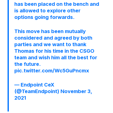
has been placed on the bench and
is allowed to explore other
options going forwards.
This move has been mutually
considered and agreed by both
parties and we want to thank
Thomas for his time in the CSGO
team and wish him all the best for
the future.
pic.twitter.com/Wc5GuPncmx
— Endpoint CeX
(@TeamEndpoint)
November 3,
2021