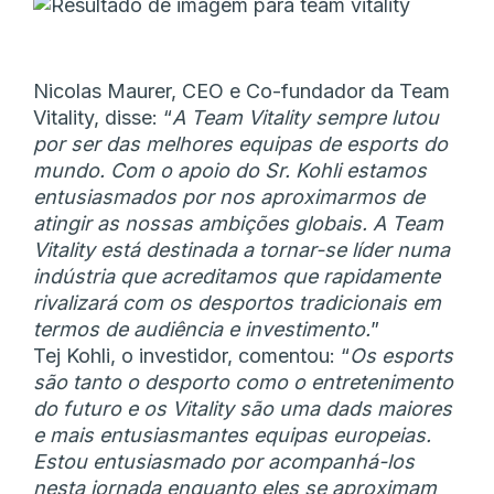
Nicolas Maurer, CEO e Co-fundador da Team
Vitality, disse: “
A Team Vitality sempre lutou
por ser das melhores equipas de esports do
mundo. Com o apoio do Sr. Kohli estamos
entusiasmados por nos aproximarmos de
atingir as nossas ambições globais. A Team
Vitality está destinada a tornar-se líder numa
indústria que acreditamos que rapidamente
rivalizará com os desportos tradicionais em
termos de audiência e investimento.
”
Tej Kohli, o investidor, comentou: “
Os esports
são tanto o desporto como o entretenimento
do futuro e os Vitality são uma dads maiores
e mais entusiasmantes equipas europeias.
Estou entusiasmado por acompanhá-los
nesta jornada enquanto eles se aproximam