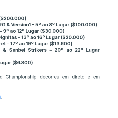
 ($200.000)
G & Version1 – 5º ao 8º Lugar ($100.000)
– 9º ao 12º Lugar ($30.000)
gnitas – 13º ao 16º Lugar ($20.000)
et – 17º ao 19º Lugar ($13.600)
e & Senbei Strikers – 20º ao 22º Lugar
Lugar ($6.800)
d Championship decorreu em direto e em
i
.