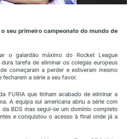
u o seu primeiro campeonato do mundo de
star o galardão máximo do Rocket League
 dura tarefa de eliminar os colegas europeus
nde começaram a perder e estiveram mesmo
fecharem a série a seu favor.
s da FURIA que tinham acabado de eliminar a
ma. A equipa sul americana abriu a série com
ão da BDS mas segui-se um domínio completo
tes e conquistou o acesso à final onde já a