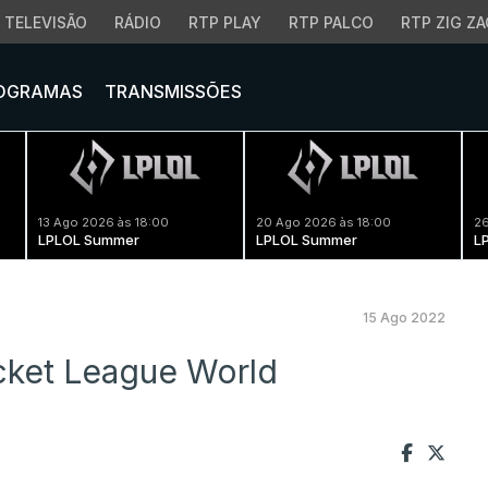
TELEVISÃO
RÁDIO
RTP PLAY
RTP PALCO
RTP ZIG ZA
OGRAMAS
TRANSMISSÕES
13 Ago 2026 às 18:00
20 Ago 2026 às 18:00
26
LPLOL Summer
LPLOL Summer
L
15 Ago 2022
ket League World