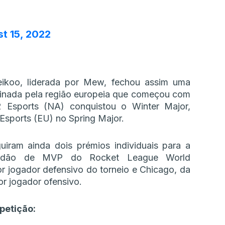
t 15, 2022
ikoo, liderada por Mew, fechou assim uma
inada pela região europeia que começou com
G2 Esports (NA) conquistou o Winter Major,
Esports (EU) no Spring Major.
iram ainda dois prémios individuais para a
lardão de MVP do Rocket League World
 jogador defensivo do torneio e Chicago, da
r jogador ofensivo.
petição: