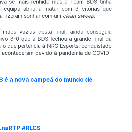
ava-se mais renhido mas a Team BDS tinha
A equipa abriu a matar com 3 vitórias que
da fizeram sonhar com um
clean sweep
.
 mãos vazias desta final, ainda conseguiu
sivo 3-0 que a BDS fechou a grande final da
ulo que pertencia à NRG Esports, conquistado
o aconteceram devido à pandemia de COVID-
S é a nova campeã do mundo de
LnaRTP
#RLCS