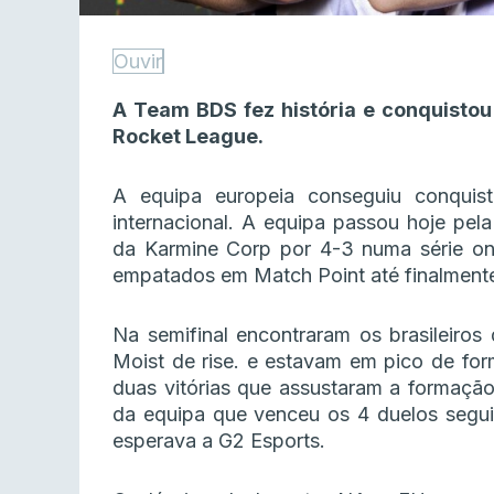
Ouvir
A Team BDS fez história e conquisto
Rocket League.
A equipa europeia conseguiu conqui
internacional. A equipa passou hoje pela
da Karmine Corp por 4-3 numa série o
empatados em Match Point até finalmente 
Na semifinal encontraram os brasileiro
Moist de rise. e estavam em pico de for
duas vitórias que assustaram a formaç
da equipa que venceu os 4 duelos seguin
esperava a G2 Esports.