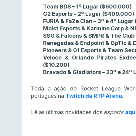
Team BDS – 1º Lugar ($600.000)
G2 Esports – 2º Lugar ($400.000)
FURIA & FaZe Clan – 3º e 4º Lugar
Moist Esports & Karmine Corp & NR
SSG & Falcons & SMPR & The Club 
Renegades & Endpoint & OpTic & Di
Pioneers & 01 Esports & Team Secr
Veloce & Orlando Pirates Exde
($10.200)
Bravado & Gladiators – 23º e 24º 
Toda a ação do Rocket League Worl
português na
Twitch da RTP Arena
.
Lê as últimas novidades dos
esports
aqu