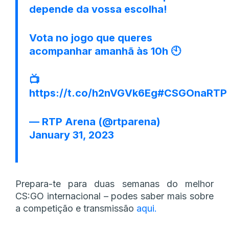
depende da vossa escolha!
Vota no jogo que queres
acompanhar amanhã às 10h 🕙
📺
https://t.co/h2nVGVk6Eg
#CSGOnaRTP
— RTP Arena (@rtparena)
January 31, 2023
Prepara-te para duas semanas do melhor
CS:GO internacional – podes saber mais sobre
a competição e transmissão
aqui.