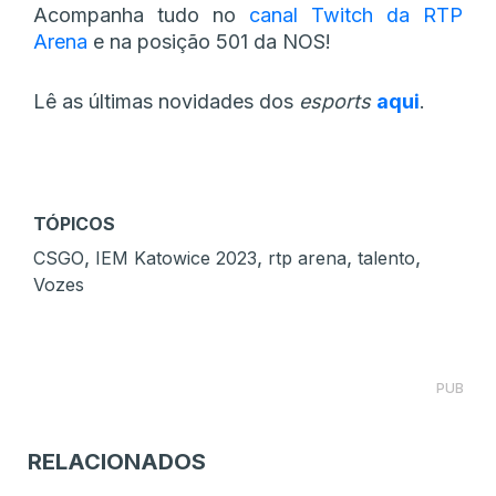
Acompanha tudo no
canal Twitch da RTP
Arena
e na posição 501 da NOS!
Lê as últimas novidades dos
esports
aqui
.
TÓPICOS
,
,
,
,
CSGO
IEM Katowice 2023
rtp arena
talento
Vozes
PUB
RELACIONADOS