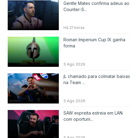
Gentle Mates confirma adeus ao
Counter-S...
Há 21 horas
Roman Imperium Cup IX ganha
forma
5 Ago 2026
jL chamado para colmatar baixas
na Team ...
5 Ago 2026
SAW espreita estreia em LAN
com oportuni...
5 Ago 2026