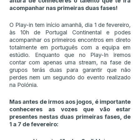
altura de conheceres o talento que te irá
acompanhar nas primeiras duas fases!
O Play-in tem início amanhã, dia 1 de fevereiro,
às 10h de Portugal Continental e podes
acompanhar os primeiros encontros em direto
totalmente em português com a equipa em
estúdio. Enquanto que no Play-In iremos
contar com apenas uma stream, na fase de
grupos terás duas para garantir que não
perdes nem um segundo do evento realizado
na Polónia.
Mas antes de irmos aos jogos, é importante
conheceres as vozes que vão estar
presentes nestas duas primeiras fases, de
1 a 7 de fevereiro: